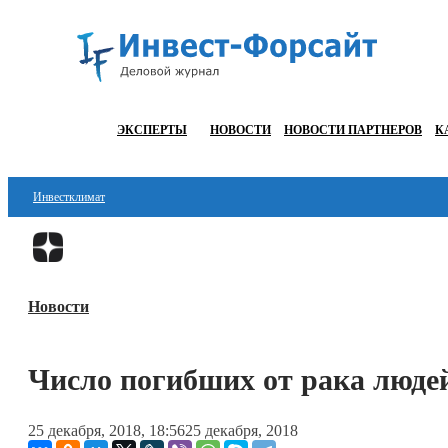
ЭКСПЕРТЫ
НОВОСТИ
НОВОСТИ ПАРТНЕРОВ
К
Инвестклимат
Финансы
Инвестиции
Новости
Блокчейн
Стартапы
Число погибших от рака людей
Технологии
25 декабря, 2018, 18:56
25 декабря, 2018
ESG