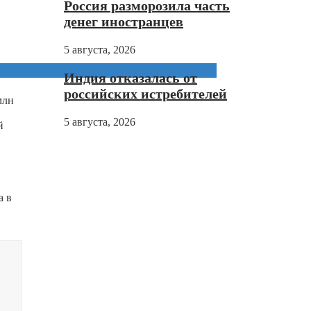
Россия разморозила часть
денег иностранцев
5 августа, 2026
Индия отказалась от
российских истребителей
млн
5 августа, 2026
й
а в