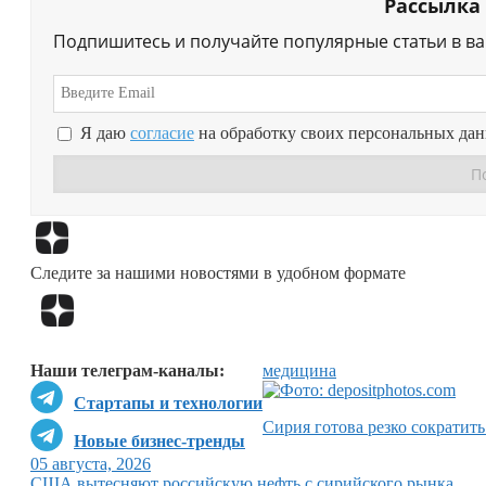
Рассылка
Подпишитесь и получайте популярные статьи в в
Я даю
согласие
на обработку своих персональных да
Следите за нашими новостями в удобном формате
Наши телеграм-каналы:
медицина
Стартапы и технологии
Сирия готова резко сократить
Новые бизнес-тренды
05 августа, 2026
США вытесняют российскую нефть с сирийского рынка