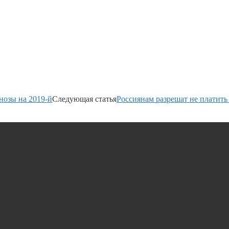
нозы на 2019-й
Следующая статья
Россиянам разрешат не платить