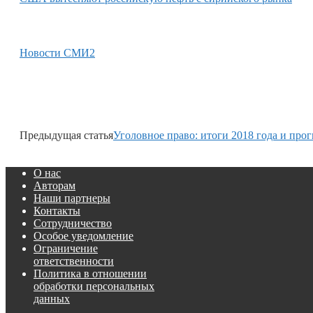
Новости СМИ2
Предыдущая статья
Уголовное право: итоги 2018 года и прог
О нас
Авторам
Наши партнеры
Контакты
Сотрудничество
Особое уведомление
Ограничение
ответственности
Политика в отношении
обработки персональных
данных