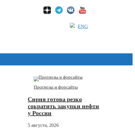
ENG
Дзен
Прогнозы и форсайты
Сирия готова резко
сократить закупки нефти
у России
5 августа, 2026