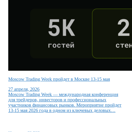
Moscow Trading Week пройдет в Москве 13-15 мая
27 апреля, 2026
Moscow Trading Week — международная конференция
для трейдеров, инвесторов и профессиональных
участников финансовых рынков. Мероприятие пройдет
13-15 мая 2026 года в одном из ключевых деловых…