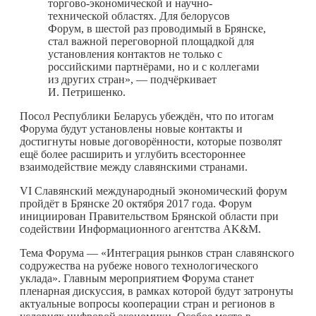
торгово-экономической и научно-
технической областях. Для белорусов
Форум, в шестой раз проводимый в Брянске,
стал важной переговорной площадкой для
установления контактов не только с
российскими партнёрами, но и с коллегами
из других стран», — подчёркивает
И. Петришенко.
Посол Республики Беларусь убеждён, что по итогам
Форума будут установлены новые контакты и
достигнуты новые договорённости, которые позволят
ещё более расширить и углубить всестороннее
взаимодействие между славянскими странами.
VI Славянский международный экономический форум
пройдёт в Брянске 20 октября 2017 года. Форум
инициирован Правительством Брянской области при
содействии Информационного агентства AK&M.
Тема Форума — «Интеграция рынков стран славянского
содружества на рубеже нового технологического
уклада». Главным мероприятием Форума станет
пленарная дискуссия, в рамках которой будут затронуты
актуальные вопросы кооперации стран и регионов в