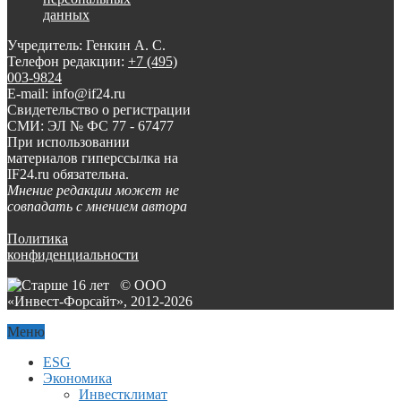
данных
Учредитель: Генкин А. С.
Телефон редакции:
+7 (495)
003-9824
E-mail: info@if24.ru
Свидетельство о регистрации
СМИ: ЭЛ № ФС 77 - 67477
При использовании
материалов гиперссылка на
IF24.ru обязательна.
Мнение редакции может не
совпадать с мнением автора
Политика
конфиденциальности
© ООО
«Инвест-Форсайт», 2012-
2026
Меню
ESG
Экономика
Инвестклимат