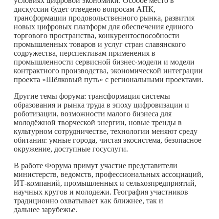
условиях цифровой экономики. Особое место в
дискуссии будет отведено вопросам АПК,
трансформации продовольственного рынка, развития
новых цифровых платформ для обеспечения единого
торгового пространства, конкурентоспособности
промышленных товаров и услуг стран славянского
содружества, перспективам применения в
промышленности сервисной бизнес-модели и модели
контрактного производства, экономической интеграции
проекта «Шёлковый путь» с региональными проектами.
Другие темы форума: трансформация системы
образования и рынка труда в эпоху цифровизации и
роботизации, возможности малого бизнеса для
молодёжной творческой энергии, новые тренды в
культурном сотрудничестве, технологии меняют среду
обитания: умные города, чистая экосистема, безопасное
окружение, доступные госуслуги.
В работе Форума примут участие представители
министерств, ведомств, профессиональных ассоциаций,
ИТ-компаний, промышленных и сельхозпредприятий,
научных кругов и молодежи. География участников
традиционно охватывает как ближнее, так и
дальнее зарубежье.