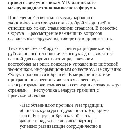
приветствие участникам VI Славянского
международного экономического форума.
Проведение Славянского международного
экономического Форума стало доброй традицией в
отношениях между славянскими странами. В повестке
Форума — рассмотрение важнейших вопросов
славянского содружества, говорится в приветствии.
Тема нынешнего Форума — интеграция рынков на
рубеже нового технологического уклада — является
важной для современного мира, в котором
востребованы новые подходы к управлению цифровой
экономикой, информационным обществом. Не случайно
Форум проводится в Брянске. В мировой практике
приграничные регионы являются своего рода
«генераторами экономического сотрудничества» между
странами — Республика Беларусь граничит с
Брянской областью.
«Нас объединяют прочные узы традиций,
общность культуры и духовности. Но, кроме
этого, Беларусь и Брянская область —
давние и надежные деловые партнеры,
успешно развивающие сотрудничество в