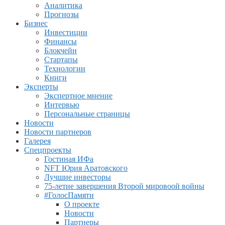
Аналитика
Прогнозы
Бизнес
Инвестиции
Финансы
Блокчейн
Стартапы
Технологии
Книги
Эксперты
Экспертное мнение
Интервью
Персональные страницы
Новости
Новости партнеров
Галерея
Спецпроекты
Гостиная ИФа
NFT Юрия Аратовского
Лучшие инвесторы
75-летие завершения Второй мировоой войны
#ГолосПамяти
О проекте
Новости
Партнеры