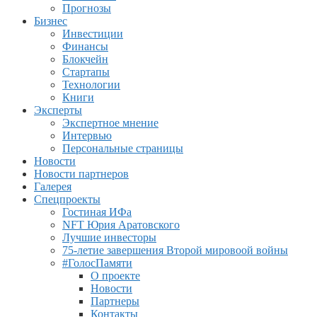
Прогнозы
Бизнес
Инвестиции
Финансы
Блокчейн
Стартапы
Технологии
Книги
Эксперты
Экспертное мнение
Интервью
Персональные страницы
Новости
Новости партнеров
Галерея
Спецпроекты
Гостиная ИФа
NFT Юрия Аратовского
Лучшие инвесторы
75-летие завершения Второй мировоой войны
#ГолосПамяти
О проекте
Новости
Партнеры
Контакты