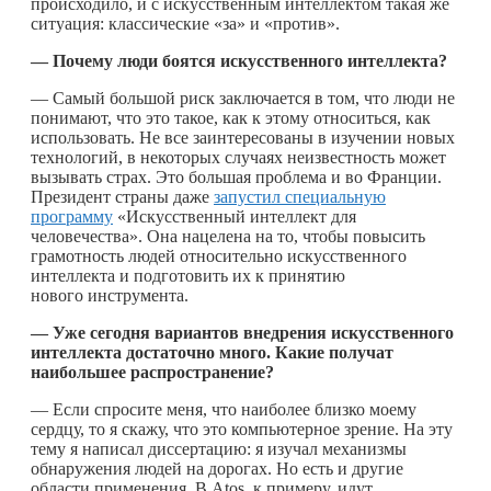
происходило, и с искусственным интеллектом такая же
ситуация: классические «за» и «против».
—
Почему люди боятся искусственного интеллекта?
— Самый большой риск заключается в том, что люди не
понимают, что это такое, как к этому относиться, как
использовать. Не все заинтересованы в изучении новых
технологий, в некоторых случаях неизвестность может
вызывать страх. Это большая проблема и во Франции.
Президент страны даже
запустил специальную
программу
«Искусственный интеллект для
человечества». Она нацелена на то, чтобы повысить
грамотность людей относительно искусственного
интеллекта и подготовить их к принятию
нового инструмента.
—
Уже сегодня вариантов внедрения искусственного
интеллекта достаточно много. Какие получат
наибольшее распространение?
— Если спросите меня, что наиболее близко моему
сердцу, то я скажу, что это компьютерное зрение. На эту
тему я написал диссертацию: я изучал механизмы
обнаружения людей на дорогах. Но есть и другие
области применения. В Atos, к примеру, идут