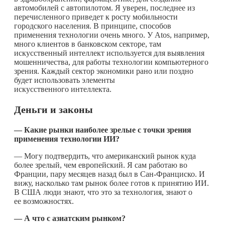
автомобилей с автопилотом. Я уверен, последнее из
перечисленного приведет к росту мобильности
городского населения. В принципе, способов
применения технологии очень много. У Atos, например,
много клиентов в банковском секторе, там
искусственный интеллект используется для выявления
мошенничества, для работы технологии компьютерного
зрения. Каждый сектор экономики рано или поздно
будет использовать элементы
искусственного интеллекта.
Деньги и законы
—
Какие рынки наиболее зрелые с точки зрения
применения технологии ИИ?
— Могу подтвердить, что американский рынок куда
более зрелый, чем европейский. Я сам работаю во
Франции, пару месяцев назад был в Сан-Франциско. И
вижу, насколько там рынок более готов к принятию ИИ.
В США люди знают, что это за технология, знают о
ее возможностях.
—
А что с азиатским рынком?