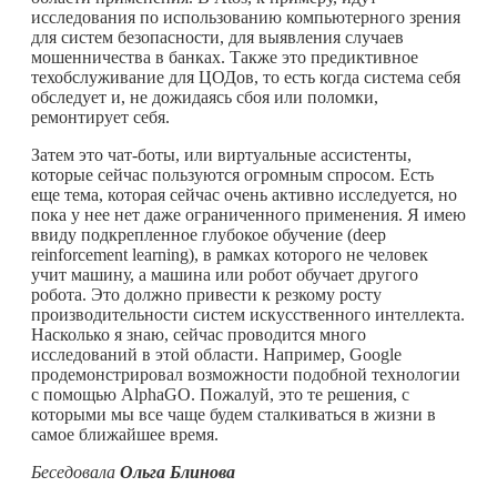
исследования по использованию компьютерного зрения
для систем безопасности, для выявления случаев
мошенничества в банках. Также это предиктивное
техобслуживание для ЦОДов, то есть когда система себя
обследует и, не дожидаясь сбоя или поломки,
ремонтирует себя.
Затем это чат-боты, или виртуальные ассистенты,
которые сейчас пользуются огромным спросом. Есть
еще тема, которая сейчас очень активно исследуется, но
пока у нее нет даже ограниченного применения. Я имею
ввиду подкрепленное глубокое обучение (deep
reinforcement learning), в рамках которого не человек
учит машину, а машина или робот обучает другого
робота. Это должно привести к резкому росту
производительности систем искусственного интеллекта.
Насколько я знаю, сейчас проводится много
исследований в этой области. Например, Google
продемонстрировал возможности подобной технологии
с помощью AlphaGO. Пожалуй, это те решения, с
которыми мы все чаще будем сталкиваться в жизни в
самое ближайшее время.
Беседовала
Ольга Блинова