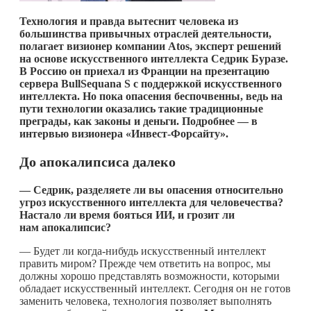
Технология и правда вытеснит человека из
большинства привычных отраслей деятельности,
полагает визионер компании Atos, эксперт решений
на основе искусственного интеллекта Седрик Буразе.
В Россию он приехал из Франции на презентацию
сервера BullSequana S с поддержкой искусственного
интеллекта. Но пока опасения беспочвенны, ведь на
пути технологии оказались такие традиционные
преграды, как законы и деньги. Подробнее — в
интервью визионера «Инвест-Форсайту».
До апокалипсиса далеко
— Седрик, разделяете ли вы опасения относительно
угроз искусственного интеллекта для человечества?
Настало ли время бояться ИИ, и грозит ли
нам апокалипсис?
— Будет ли
когда-нибудь
искусственный интеллект
править миром? Прежде чем ответить на вопрос, мы
должны хорошо представлять возможности, которыми
обладает искусственный интеллект. Сегодня он не готов
заменить человека, технология позволяет выполнять