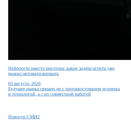
Нейросети вместо риелтора: какие задачи агента уже
можно автоматизировать
03 августа, 2026
Будущее рынка связано не с противостоянием человека
и технологий, а с их совместной работой
Новости СМИ2