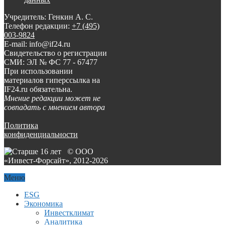
Учредитель: Генкин А. С.
Телефон редакции:
+7 (495)
003-9824
E-mail: info@if24.ru
Свидетельство о регистрации
СМИ: ЭЛ № ФС 77 - 67477
При использовании
материалов гиперссылка на
IF24.ru обязательна.
Мнение редакции может не
совпадать с мнением автора
Политика
конфиденциальности
© ООО
«Инвест-Форсайт», 2012-
2026
Меню
ESG
Экономика
Инвестклимат
Аналитика