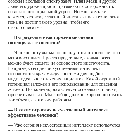
совсем небольшой спектр задач.
Илон Маск
и другие
люди его уровня просто призывают к осторожности,
говоря о потенциальной угрозе. Но мне все-таки
кажется, что искусственный интеллект как технология
пока не достиг такого уровня, чтобы его
стоило опасаться.
— Вы разделяете восторженные оценки
потенциала технологии?
— Я полон энтузиазма по поводу этой технологии, она
меня восхищает. Просто представьте, сколько всего
можно будет сделать на основе этого инструмента.
Например, сегодня искусственный интеллект
используется врачами-диагностами для подбора
индивидуального лечения пациентов. Какой огромный
потенциал заложен в его использовании для спасения
жизней! Но, конечно, нам следует осознавать и риски,
просчитывать их. Мы вообще должны хорошо понимать
тот объект, с которым работаем.
— В каких отраслях искусственный интеллект
эффективнее человека?
— Уже сегодня искусственный интеллект используется
в здравоохранении, фармацевтике, для создания