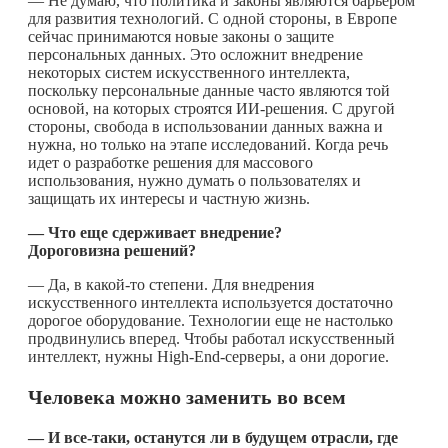
— Не думаю, что политика и законы являются барьером
для развития технологий. С одной стороны, в Европе
сейчас принимаются новые законы о защите
персональных данных. Это осложнит внедрение
некоторых систем искусственного интеллекта,
поскольку персональные данные часто являются той
основой, на которых строятся ИИ-решения. С другой
стороны, свобода в использовании данных важна и
нужна, но только на этапе исследований. Когда речь
идет о разработке решения для массового
использования, нужно думать о пользователях и
защищать их интересы и частную жизнь.
— Что еще сдерживает внедрение?
Дороговизна решений?
— Да, в
какой-то
степени. Для внедрения
искусственного интеллекта используется достаточно
дорогое оборудование. Технологии еще не настолько
продвинулись вперед. Чтобы работал искусственный
интеллект, нужны High-End-серверы, а они дорогие.
Человека можно заменить во всем
—
И все-таки, останутся ли в будущем отрасли, где