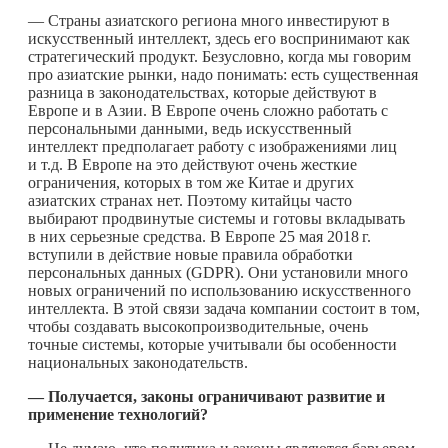
— Страны азиатского региона много инвестируют в
искусственный интеллект, здесь его воспринимают как
стратегический продукт. Безусловно, когда мы говорим
про азиатские рынки, надо понимать: есть существенная
разница в законодательствах, которые действуют в
Европе и в Азии. В Европе очень сложно работать с
персональными данными, ведь искусственный
интеллект предполагает работу с изображениями лиц
и т.д. В Европе на это действуют очень жесткие
ограничения, которых в том же Китае и других
азиатских странах нет. Поэтому китайцы часто
выбирают продвинутые системы и готовы вкладывать
в них серьезные средства. В Европе 25 мая
2018 г.
вступили в действие новые правила обработки
персональных данных (GDPR). Они установили много
новых ограничений по использованию искусственного
интеллекта. В этой связи задача компании состоит в том,
чтобы создавать высокопроизводительные, очень
точные системы, которые учитывали бы особенности
национальных законодательств.
—
Получается, законы ограничивают развитие и
применение технологий?