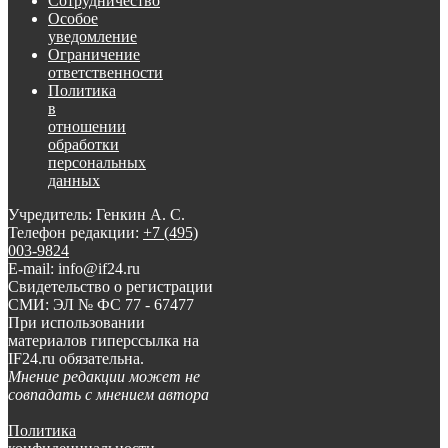
Сотрудничество
Особое
уведомление
Ограничение
ответственности
Политика
в
отношении
обработки
персональных
данных
Учредитель: Генкин А. С.
Телефон редакции:
+7 (495)
003-9824
E-mail: info@if24.ru
Свидетельство о регистрации
СМИ: ЭЛ № ФС 77 - 67477
При использовании
материалов гиперссылка на
IF24.ru обязательна.
Мнение редакции может не
совпадать с мнением автора
Политика