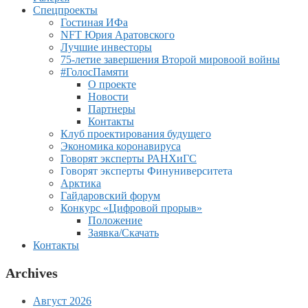
Спецпроекты
Гостиная ИФа
NFT Юрия Аратовского
Лучшие инвесторы
75-летие завершения Второй мировоой войны
#ГолосПамяти
О проекте
Новости
Партнеры
Контакты
Клуб проектирования будущего
Экономика коронавируса
Говорят эксперты РАНХиГС
Говорят эксперты Финуниверситета
Арктика
Гайдаровский форум
Конкурс «Цифровой прорыв»
Положение
Заявка/Скачать
Контакты
Archives
Август 2026