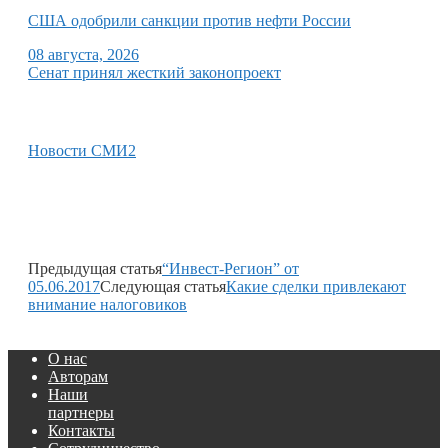
США одобрили санкции против нефти России
08 августа, 2026
Сенат принял жесткий законопроект
Новости СМИ2
Предыдущая статья
“Инвест-Регион” от
05.06.2017
Следующая статья
Какие сделки привлекают
внимание налоговиков
О нас
Авторам
Наши
партнеры
Контакты