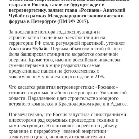
стартап в России, такое же будущее ждет и
ветроэнергетику, заявил глава «Роснано» Анатолий
Чубайс в рамках Международного экономического
форума в Петербурге (ПМЭФ-2017).
За последние полтора года эксплуатация и
строительство солнечных электростанций на
территории РФ стали регулярной практикой, уточняет
Анатолия Чубайс
. Первым объектом в этой области
была башкирская станция по выработке солнечной
энергии. Кроме того, именно российские инженеры
сумели первыми в мире разработать самые
продуктивные панели на фотоэлементах с
максимальным уровнем энергоотдачи в 21%.
Что касается развития ветроэнергетики: «Роснано»
готовит запуск масштабного ветропарка в Ульяновской
области. Параллельно идет строительство мощного
ветряного комплекса в Краснодарском крае и в Адыгее.
Примечательно, что Россия запустила с иностранными
инвесторами ряд серьезных производств техники и
комплектующих. Это позволит перейти на добычу,
хранение и переработку «зеленой энергетики»
замкнутого цикла, используя исключительно