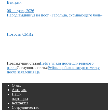
Венгрии
06 августа, 2026
Народ выдвинул на пост «Гарольда, скрывающего боль»
Новости СМИ2
Предыдущая статья
Нефть упала после длительного
ралли
Следующая статья
Рубль пробил важную отметку
после заявления ЦБ
О нас
Авторам
Наши
партнеры
Контакты
Сотрудничество