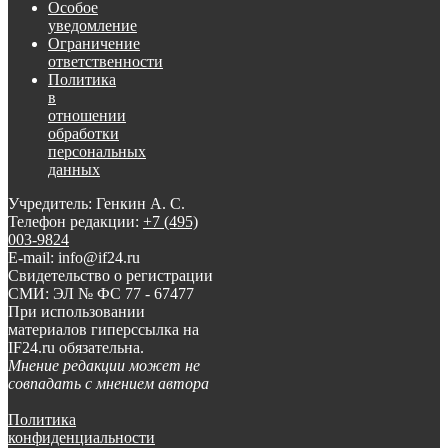
Особое
уведомление
Ограничение
ответственности
Политика
в
отношении
обработки
персональных
данных
Учредитель: Генкин А. С.
Телефон редакции:
+7 (495)
003-9824
E-mail: info@if24.ru
Свидетельство о регистрации
СМИ: ЭЛ № ФС 77 - 67477
При использовании
материалов гиперссылка на
IF24.ru обязательна.
Мнение редакции может не
совпадать с мнением автора
Политика
конфиденциальности