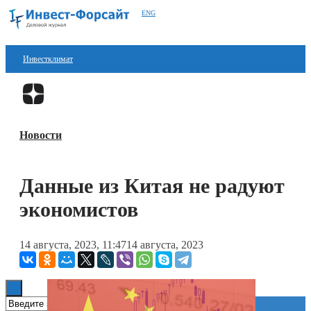
ENG
Инвестклимат
Финансы
Перейти в
Дзен
Инвестиции
Новости
Блокчейн
Стартапы
Данные из Китая не радуют
Технологии
экономистов
ESG
14 августа, 2023, 11:47
14 августа, 2023
Книги