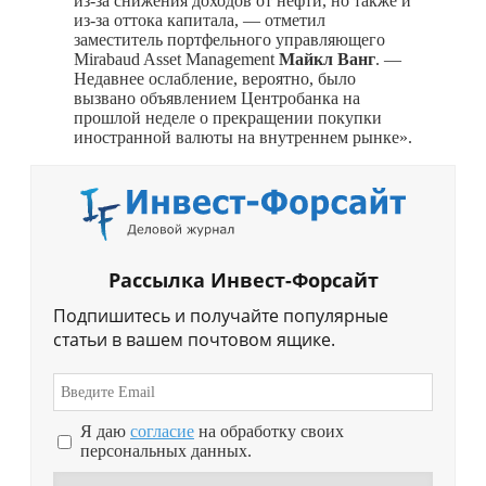
из-за снижения доходов от нефти, но также и
из-за оттока капитала, — отметил
заместитель портфельного управляющего
Mirabaud Asset Management
Майкл Ванг
. —
Недавнее ослабление, вероятно, было
вызвано объявлением Центробанка на
прошлой неделе о прекращении покупки
иностранной валюты на внутреннем рынке».
Рассылка Инвест-Форсайт
Подпишитесь и получайте популярные
статьи в вашем почтовом ящике.
Я даю
согласие
на обработку своих
персональных данных.