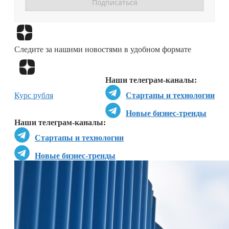
Перейти в
Дзен
Следите за нашими новостями в удобном формате
Перейти в
Дзен
Наши телеграм-каналы:
Курс рубля
Стартапы и технологии
Новые бизнес-тренды
Наши телеграм-каналы:
Стартапы и технологии
Новые бизнес-тренды