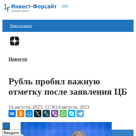
ENG
Инвестклимат
Финансы
Перейти в
Дзен
Инвестиции
Новости
Блокчейн
Стартапы
Рубль пробил важную
Технологии
отметку после заявления ЦБ
ESG
14 августа, 2023, 12:36
14 августа, 2023
Книги