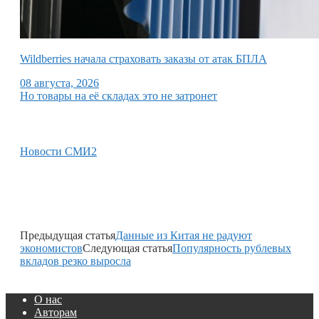
Wildberries начала страховать заказы от атак БПЛА
08 августа, 2026
Но товары на её складах это не затронет
Новости СМИ2
Предыдущая статья
Данные из Китая не радуют
экономистов
Следующая статья
Популярность рублевых
вкладов резко выросла
О нас
Авторам