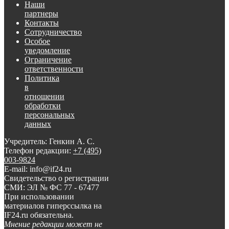
Наши
партнеры
Контакты
Сотрудничество
Особое
уведомление
Ограничение
ответственности
Политика
в
отношении
обработки
персональных
данных
Учредитель: Генкин А. С.
Телефон редакции:
+7 (495)
003-9824
E-mail: info@if24.ru
Свидетельство о регистрации
СМИ: ЭЛ № ФС 77 - 67477
При использовании
материалов гиперссылка на
IF24.ru обязательна.
Мнение редакции может не