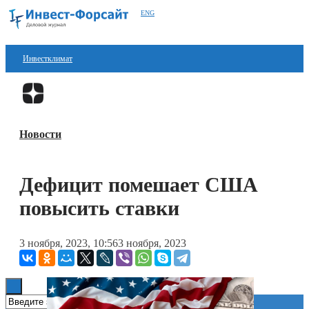
ENG
Инвестклимат
Финансы
Перейти в
Дзен
Инвестиции
Новости
Блокчейн
Стартапы
Дефицит помешает США
Технологии
повысить ставки
ESG
3 ноября, 2023, 10:56
3 ноября, 2023
Книги