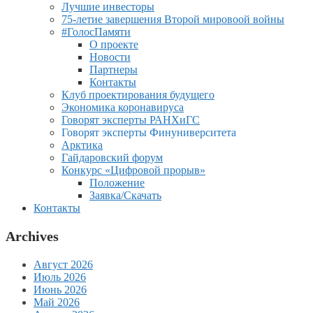
Лучшие инвесторы
75-летие завершения Второй мировоой войны
#ГолосПамяти
О проекте
Новости
Партнеры
Контакты
Клуб проектирования будущего
Экономика коронавируса
Говорят эксперты РАНХиГС
Говорят эксперты Финуниверситета
Арктика
Гайдаровский форум
Конкурс «Цифровой прорыв»
Положение
Заявка/Скачать
Контакты
Archives
Август 2026
Июль 2026
Июнь 2026
Май 2026