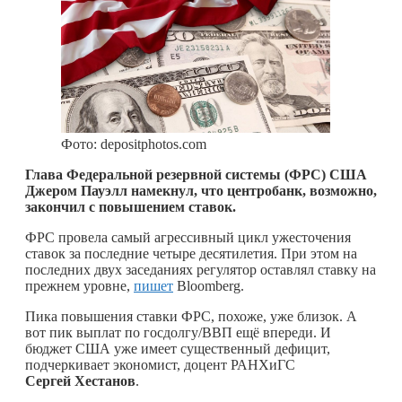
Фото: depositphotos.com
Глава Федеральной резервной системы (ФРС) США
Джером Пауэлл намекнул, что центробанк, возможно,
закончил с повышением ставок.
ФРС провела самый агрессивный цикл ужесточения
ставок за последние четыре десятилетия. При этом на
последних двух заседаниях регулятор оставлял ставку на
прежнем уровне,
пишет
Bloomberg.
Пика повышения ставки ФРС, похоже, уже близок. А
вот пик выплат по госдолгу/ВВП ещё впереди. И
бюджет США уже имеет существенный дефицит,
подчеркивает экономист, доцент РАНХиГС
Сергей Хестанов
.