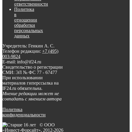
ответственности
Политика
в
отношении
обработки
персональных
данных
Учредитель: Генкин А. С.
Телефон редакции:
+7 (495)
003-9824
E-mail: info@if24.ru
Свидетельство о регистрации
СМИ: ЭЛ № ФС 77 - 67477
При использовании
материалов гиперссылка на
IF24.ru обязательна.
Мнение редакции может не
совпадать с мнением автора
Политика
конфиденциальности
© ООО
«Инвест-Форсайт», 2012-
2026