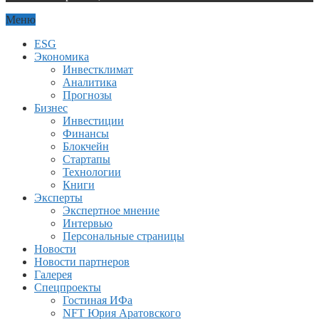
Меню
ESG
Экономика
Инвестклимат
Аналитика
Прогнозы
Бизнес
Инвестиции
Финансы
Блокчейн
Стартапы
Технологии
Книги
Эксперты
Экспертное мнение
Интервью
Персональные страницы
Новости
Новости партнеров
Галерея
Спецпроекты
Гостиная ИФа
NFT Юрия Аратовского