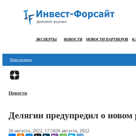
ЭКСПЕРТЫ
НОВОСТИ
НОВОСТИ ПАРТНЕРОВ
К
Инвестклимат
Финансы
Инвестиции
Новости
Блокчейн
Стартапы
Делягин предупредил о новом 
Технологии
26 августа, 2022, 17:18
26 августа, 2022
ESG