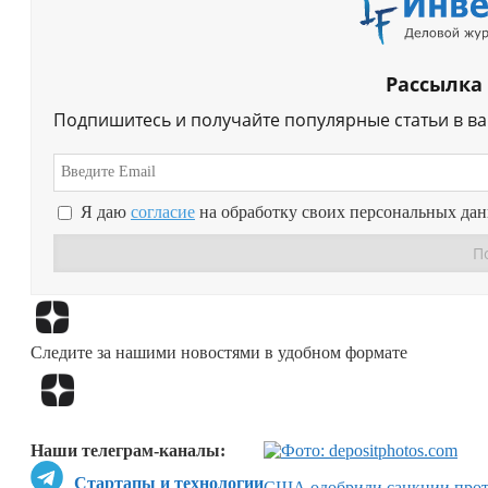
Рассылка
Подпишитесь и получайте популярные статьи в в
Я даю
согласие
на обработку своих персональных да
Следите за нашими новостями в удобном формате
Наши телеграм-каналы:
Стартапы и технологии
США одобрили санкции прот