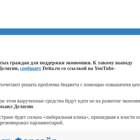
стых граждан для поддержки экономики. К такому выводу
Делягин,
сообщает
Deita.ru со ссылкой на YouTube-
дпочитают решать проблемы бюджета с помощью повышения цен
и этом вырученные средства будут идти не на развитие экономи
хаил Делягин
.
стране будет сильна «либеральная клика», пришедшая к власти е
, резюмировал парламентарий.