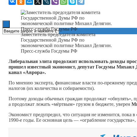
Книги
Заместитель председателя комитета
Государственной Думы РФ по
экономической политике Михаил Делягин.
Пресс-служба Госдумы РФ
Либеральная элита продолжит использовать доходы про
пришел известный экономист, депутат Госдумы Михаил 
канал «Аврора».
По мнению эксперта, финансовые власти по-прежнему пре
налогов (их количества и собираемости).
Поэтому доходы обычных граждан продолжат «обнулять», пр
а продолжат лежать «мёртвым» грузом в бюджете, уверен
Ми
Экономист предупредил, что ситуация не изменится, пока в 
1990-е годы. Ее основная цель — «ограбление государства»