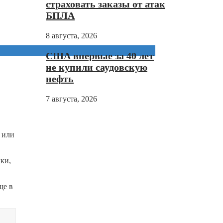
страховать заказы от атак
БПЛА
8 августа, 2026
США впервые за 40 лет
не купили саудовскую
нефть
7 августа, 2026
 или
ки,
ще в