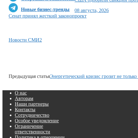
Новые бизнес-тренды
08 августа, 2026
Сенат принял жесткий законопроект
Новости СМИ2
Предыдущая статья
Энергетический кризис грозит не только
О нас
Авторам
Наши партнеры
Контакты
Сотрудничество
Особое уведомление
Ограничение
ответственности
Политика в отношении