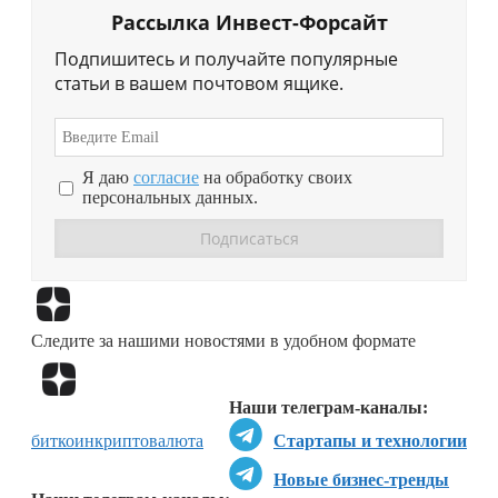
Рассылка Инвест-Форсайт
Подпишитесь и получайте популярные
статьи в вашем почтовом ящике.
Я даю
согласие
на обработку своих
персональных данных.
Перейти в
Дзен
Следите за нашими новостями в удобном формате
Перейти в
Дзен
Наши телеграм-каналы:
биткоин
криптовалюта
Стартапы и технологии
Новые бизнес-тренды