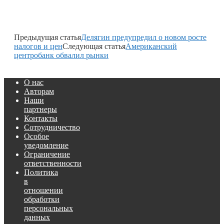
Предыдущая статья
Делягин предупредил о новом росте
налогов и цен
Следующая статья
Американский
центробанк обвалил рынки
О нас
Авторам
Наши
партнеры
Контакты
Сотрудничество
Особое
уведомление
Ограничение
ответственности
Политика
в
отношении
обработки
персональных
данных