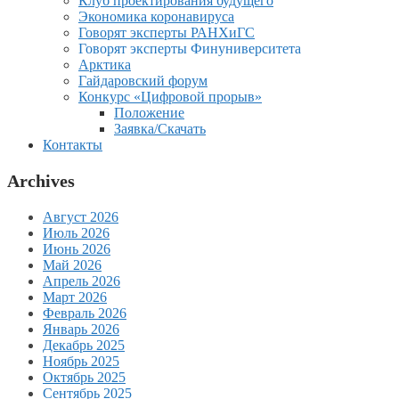
Клуб проектирования будущего
Экономика коронавируса
Говорят эксперты РАНХиГС
Говорят эксперты Финуниверситета
Арктика
Гайдаровский форум
Конкурс «Цифровой прорыв»
Положение
Заявка/Скачать
Контакты
Archives
Август 2026
Июль 2026
Июнь 2026
Май 2026
Апрель 2026
Март 2026
Февраль 2026
Январь 2026
Декабрь 2025
Ноябрь 2025
Октябрь 2025
Сентябрь 2025