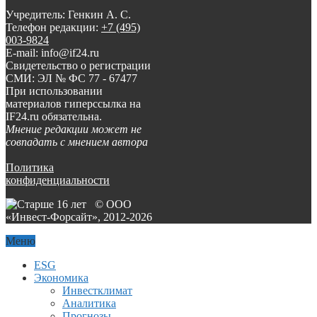
Учредитель: Генкин А. С.
Телефон редакции:
+7 (495)
003-9824
E-mail: info@if24.ru
Свидетельство о регистрации
СМИ: ЭЛ № ФС 77 - 67477
При использовании
материалов гиперссылка на
IF24.ru обязательна.
Мнение редакции может не
совпадать с мнением автора
Политика
конфиденциальности
© ООО
«Инвест-Форсайт», 2012-
2026
Меню
ESG
Экономика
Инвестклимат
Аналитика
Прогнозы