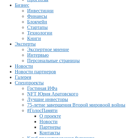
Бизнес
Инвестиции
Финансы
Блокчейн
Стартапы
Технологии
Книги
Эксперты
Экспертное мнение
Интервью
Персональные страницы
Новости
Новости партнеров
Галерея
Спецпроекты
Гостиная ИФа
NFT Юрия Аратовского
Лучшие инвесторы
75-летие завершения Второй мировоой войны
#ГолосПамяти
О проекте
Новости
Партнеры
Контакты