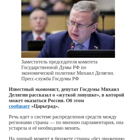
Заместитель председателя комитета
Государственной Думы РФ по
экономической политике Михаил Делягин.
Пресс-служба Госдумы РФ
Известный экономист, депутат Госдумы Михаил
Делягин рассказал о «жуткой ловушке», в которой
может оказаться Россия. Об этом
сообщает
«Царьград».
Речь идет о системе распределения средств между
регионами страны — по мнению парламентария, она
устарела и её необходимо менять.
На данный момент в бюджете страны «без движения»