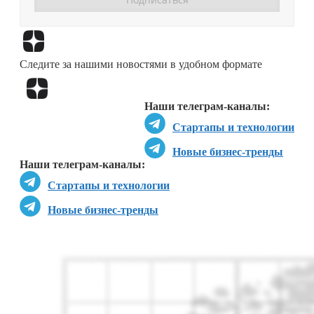
Перейти в
Дзен
Следите за нашими новостями в удобном формате
Перейти в
Дзен
Наши телеграм-каналы:
Стартапы и технологии
Новые бизнес-тренды
Наши телеграм-каналы:
Стартапы и технологии
Новые бизнес-тренды