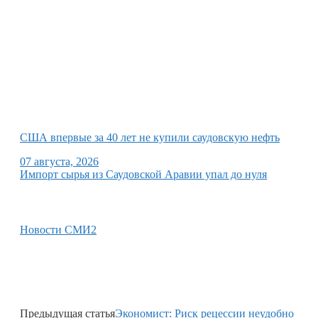
США впервые за 40 лет не купили саудовскую нефть
07 августа, 2026
Импорт сырья из Саудовской Аравии упал до нуля
Новости СМИ2
Предыдущая статья
Экономист: Риск рецессии неудобно