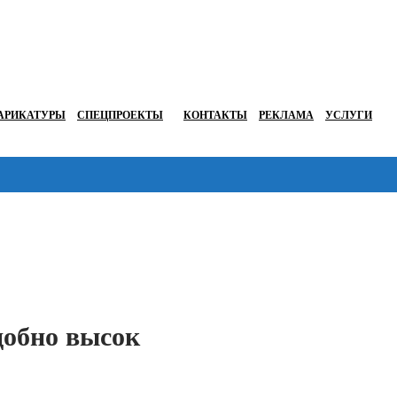
АРИКАТУРЫ
СПЕЦПРОЕКТЫ
КОНТАКТЫ
РЕКЛАМА
УСЛУГИ
Перейти в
добно высок