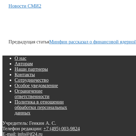
Новости СМИ2
Предыдущая статья
Минфин рассказал о финансовой ядерно
О нас
Авторам
Наши партнеры
Контакты
Сотрудничество
Особое уведомление
Ограничение
ответственности
Политика в отношении
обработки персональных
данных
Учредитель: Генкин А. С.
Телефон редакции:
+7 (495) 003-9824
E-mail: info@if24.ru