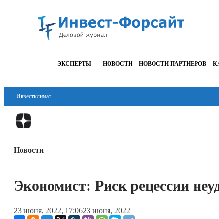
ЭКСПЕРТЫ
НОВОСТИ
НОВОСТИ ПАРТНЕРОВ
К
Инвестклимат
Финансы
Инвестиции
Новости
Блокчейн
Стартапы
Экономист: Риск рецессии неу
Технологии
23 июня, 2022, 17:06
23 июня, 2022
ESG