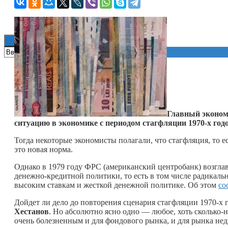
Книги
Главный эконом
ситуацию в экономике с периодом стагфляции 1970‑х годо
Тогда некоторые экономисты полагали, что стагфляция, то 
это новая норма.
Однако в 1979 году ФРС (американский центробанк) возгл
денежно-кредитной политики, то есть в том числе радикаль
высоким ставкам и жесткой денежной политике. Об этом
со
Дойдет ли дело до повторения сценария стагфляции 1970-х
Хестанов
. Но абсолютно ясно одно — любое, хоть
сколько-
очень болезненным и для фондового рынка, и для рынка не