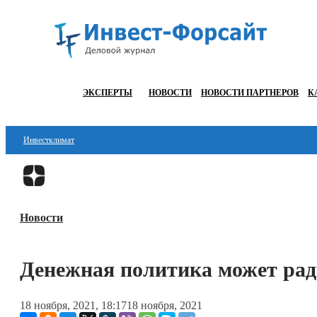
ЭКСПЕРТЫ
НОВОСТИ
НОВОСТИ ПАРТНЕРОВ
К
Инвестклимат
Финансы
Инвестиции
Новости
Блокчейн
Стартапы
Денежная политика может рад
Технологии
18 ноября, 2021, 18:17
18 ноября, 2021
ESG