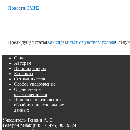
Новости СМИ2
Предыдущая статья
Как справиться с чувством голода
Следую
О нас
Авторам
Наши партнеры
Контакты
Сотрудничество
Особое уведомление
Ограничение
ответственности
Политика в отношении
обработки персональных
данных
Учредитель: Генкин А. С.
Телефон редакции:
+7 (495) 003-9824