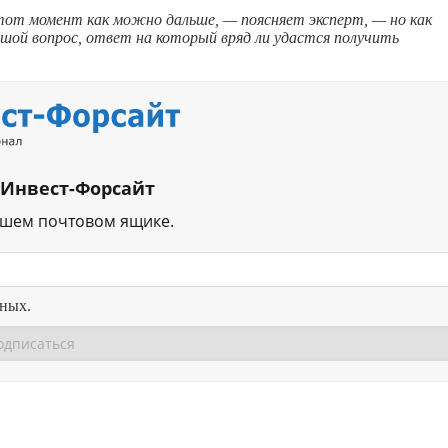
от момент как можно дальше, — поясняет эксперт, — но как
шой вопрос, ответ на который вряд ли удастся получить
 Инвест-Форсайт
ашем почтовом ящике.
нных.
Перейти в