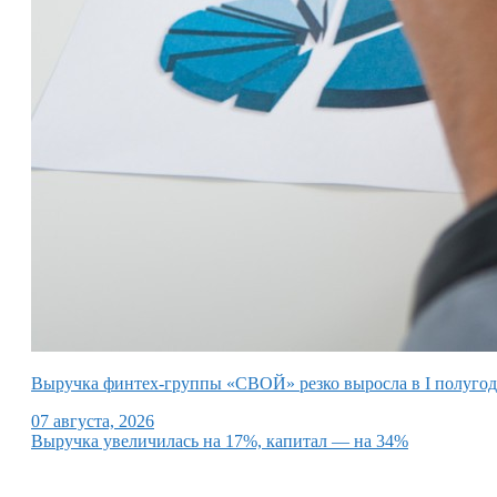
Выручка финтех-группы «СВОЙ» резко выросла в I полуго
07 августа, 2026
Выручка увеличилась на 17%, капитал — на 34%