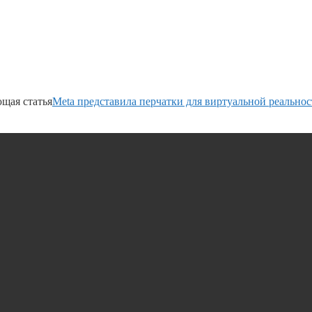
щая статья
Meta представила перчатки для виртуальной реально