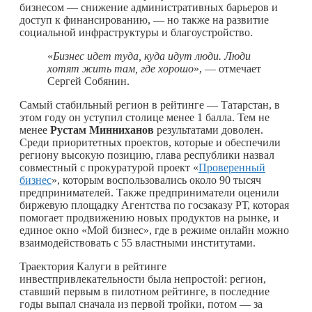
бизнесом — снижение административных барьеров и
доступ к финансированию, — но также на развитие
социальной инфраструктуры и благоустройство.
«
Бизнес идет туда, куда идут люди. Люди
хотят жить там, где хорошо
», — отмечает
Сергей Собянин.
Самый стабильный регион в рейтинге — Татарстан, в
этом году он уступил столице менее 1 балла. Тем не
менее
Рустам Минниханов
результатами доволен.
Среди приоритетных проектов, которые и обеспечили
региону высокую позицию, глава республики назвал
совместный с прокуратурой проект «
Проверенный
бизнес
», которым воспользовались около 90 тысяч
предпринимателей. Также предприниматели оценили
биржевую площадку Агентства по госзаказу РТ, которая
помогает продвижению новых продуктов на рынке, и
единое окно «Мой бизнес», где в режиме онлайн можно
взаимодействовать с 55 властными институтами.
Траектория Калуги в рейтинге
инвестпривлекательности была непростой: регион,
ставший первым в пилотном рейтинге, в последние
годы выпал сначала из первой тройки, потом — за