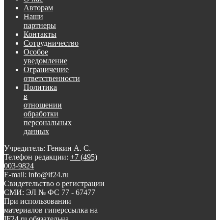
Авторам
Наши
партнеры
Контакты
Сотрудничество
Особое
уведомление
Ограничение
ответственности
Политика
в
отношении
обработки
персональных
данных
Учредитель: Генкин А. С.
Телефон редакции:
+7 (495)
003-9824
E-mail: info@if24.ru
Свидетельство о регистрации
СМИ: ЭЛ № ФС 77 - 67477
При использовании
материалов гиперссылка на
IF24.ru обязательна.