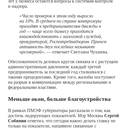
лет у бизнеса остаются вопросы к системам контроля
и надзора.
«
Число проверок в этом году выросло
на 10%. В среднем по стране контролеры
приходят к предпринимателям дважды в
год — чаще всего бизнесу приходится
взаимодействовать с налоговой службой,
прокуратурой, Роспотребнадзором. Причем
активность двух последних называют
чрезмерной
», — отмечает Светлана Чухшева.
Обеспокоенность деловых кругов связана и с растущим
административным давлением: каждый третий
предприниматель за последний год сталкивался с
такими прецедентами. Кроме того, жалобы поступают
на разрыв в коммуникации между региональными и
федеральными властями.
Меньше окон, больше благоустройства
В рамках ПМЭФ губернаторы рассказали о том, как
достичь лидирующих показателей. Мэр Москвы
Сергей
Собянин
отметил, что сегодня важно делать ставку не
только на показатели, напрямую связанные с