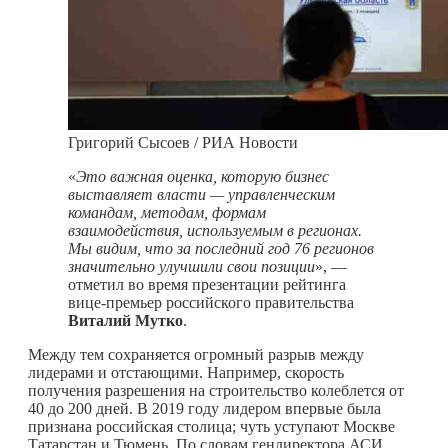
Григорий Сысоев / РИА Новости
«
Это важная оценка, которую бизнес
выставляет власти — управленческим
командам, методам, формам
взаимодействия, используемым в регионах.
Мы видим, что за последний год 76 регионов
значительно улучшили свои позиции
», —
отметил во время презентации рейтинга
вице-премьер российского правительства
Виталий Мутко
.
Между тем сохраняется огромный разрыв между
лидерами и отстающими. Например, скорость
получения разрешения на строительство колеблется от
40 до 200 дней. В 2019 году лидером впервые была
признана российская столица; чуть уступают Москве
Татарстан и Тюмень. По словам гендиректора АСИ