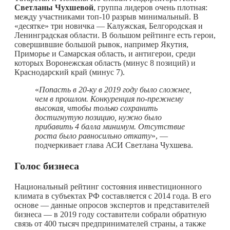
Светланы Чухшевой
, группа лидеров очень плотная:
между участниками топ-10 разрыв минимальный. В
«десятке» три новичка — Калужская, Белгородская и
Ленинградская области. В большом рейтинге есть герои,
совершившие большой рывок, например Якутия,
Приморье и Самарская область, и антигерои, среди
которых Воронежская область (минус 8 позиций) и
Краснодарский край (минус 7).
«
Попасть в 20-ку в 2019 году было сложнее,
чем в прошлом. Конкуренция по-прежнему
высокая, чтобы только сохранить
достигнутую позицию, нужно было
прибавить 4 балла минимум. Отсутствие
роста было равносильно откату
», —
подчеркивает глава АСИ Светлана Чухшева.
Голос бизнеса
Национальный рейтинг состояния инвестиционного
климата в субъектах РФ составляется с 2014 года. В его
основе — данные опросов экспертов и представителей
бизнеса — в 2019 году составители собрали обратную
связь от 400 тысяч предпринимателей страны, а также