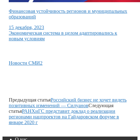
Финансовая устойчивость регионов и муниципальных
образований
15 декабря, 2023
Экономическая система в целом адаптировались к
новым условиям
Новости СМИ2
Предыдущая статья
Российский бизнес не хочет видеть
позитивных изменений — Силуанов
Следующая
статья
РАНХиГС представит доклад о реализации
регионами нацпроектов на Гайдаровском форуме в
январе 2020 г
О нас