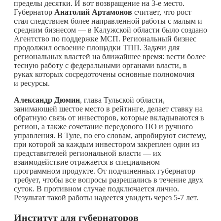
пределы десятки. И вот возвращение на 3-е место.
Губернатор
Анатолий Артамонов
считает, что рост
стал следствием более направленной работы с малым и
средним бизнесом — в Калужской области было создано
Агентство по поддержке МСП. Региональный бизнес
продолжил освоение площадки ТПП. Задачи для
региональных властей на ближайшее время: вести более
тесную работу с федеральными органами власти, в
руках которых сосредоточены основные полномочия
и ресурсы.
Александр Дюмин
, глава Тульской области,
занимающей шестое место в рейтинге, делает ставку на
обратную связь от инвесторов, которые вкладываются в
регион, а также сочетание передового ПО и ручного
управления. В Туле, по его словам, апробируют систему,
при которой за каждым инвестором закреплен один из
представителей региональной власти — их
взаимодействие отражается в специальном
программном продукте. От подчиненных губернатор
требует, чтобы все вопросы разрешались в течение двух
суток. В противном случае подключается лично.
Результат такой работы надеется увидеть через 5-7 лет.
Институт для губернаторов