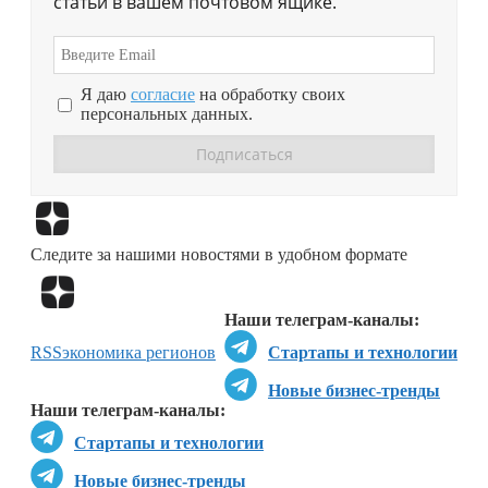
статьи в вашем почтовом ящике.
Я даю
согласие
на обработку своих
персональных данных.
Перейти в
Дзен
Следите за нашими новостями в удобном формате
Перейти в
Дзен
Наши телеграм-каналы:
RSS
экономика регионов
Стартапы и технологии
Новые бизнес-тренды
Наши телеграм-каналы:
Стартапы и технологии
Новые бизнес-тренды