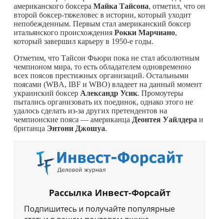
американского боксера
Майка Тайсона
, отметил, что он
второй боксер-тяжеловес в истории, который уходит
непобежденным. Первым стал американский боксер
итальянского происхождения
Рокки
Марчиано
,
который завершил карьеру в 1950-е годы.
Отметим, что Тайсон Фьюри пока не стал абсолютным
чемпионом мира, то есть обладателем одновременно
всех поясов престижных организаций. Остальными
поясами (WBA, IBF и WBO) владеет на данный момент
украинский боксер
Александр
Усик
. Промоутеры
пытались организовать их поединок, однако этого не
удалось сделать из-за других претендентов на
чемпионские пояса — американца
Деонтея Уайлдера
и
британца
Энтони Джошуа
.
Рассылка Инвест-Форсайт
Подпишитесь и получайте популярные