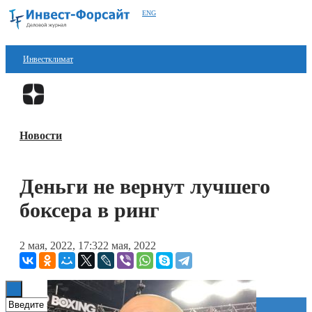
ENG
Инвестклимат
Финансы
Перейти в
Дзен
Инвестиции
Новости
Блокчейн
Стартапы
Деньги не вернут лучшего
Технологии
боксера в ринг
ESG
2 мая, 2022, 17:32
2 мая, 2022
Книги