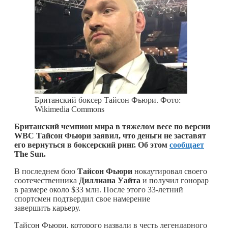
Британский боксер Тайсон Фьюри. Фото:
Wikimedia Commons
Британский чемпион мира в тяжелом весе по версии
WBC Тайсон Фьюри заявил, что деньги не заставят
его вернуться в боксерский ринг. Об этом
сообщает
The Sun.
В последнем бою
Тайсон Фьюри
нокаутировал своего
соотечественника
Диллиана Уайта
и получил гонорар
в размере около $33 млн. После этого 33-летний
спортсмен подтвердил свое намерение
завершить карьеру.
Тайсон Фьюри, которого назвали в честь легендарного