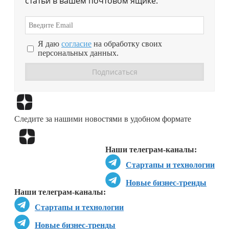
статьи в вашем почтовом ящике.
Я даю
согласие
на обработку своих
персональных данных.
Перейти в
Дзен
Следите за нашими новостями в удобном формате
Перейти в
Дзен
Наши телеграм-каналы:
Стартапы и технологии
Новые бизнес-тренды
Наши телеграм-каналы:
Стартапы и технологии
Новые бизнес-тренды