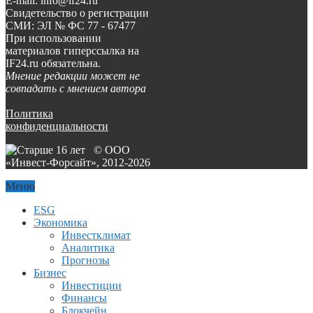
E-mail: info@if24.ru
Свидетельство о регистрации
СМИ: ЭЛ № ФС 77 - 67477
При использовании
материалов гиперссылка на
IF24.ru обязательна.
Мнение редакции может не
совпадать с мнением автора
Политика
конфиденциальности
© ООО
«Инвест-Форсайт», 2012-
2026
Меню
ESG
Экономика
Инвестклимат
Аналитика
Прогнозы
Бизнес
Инвестиции
Финансы
Блокчейн