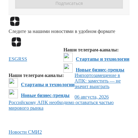
Перейти в
Дзен
Следите за нашими новостями в удобном формате
Перейти в
Дзен
Наши телеграм-каналы:
ESG
RSS
Стартапы и технологии
Новые бизнес-тренды
Наши телеграм-каналы:
Импортозамещение в
АПК: заместить — не
Стартапы и технологии
значит выиграть
Новые бизнес-тренды
06 августа, 2026
Российскому АПК необходимо оставаться частью
мирового рынка
Новости СМИ2