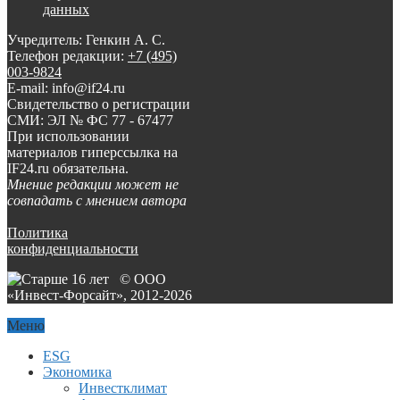
данных
Учредитель: Генкин А. С.
Телефон редакции:
+7 (495)
003-9824
E-mail: info@if24.ru
Свидетельство о регистрации
СМИ: ЭЛ № ФС 77 - 67477
При использовании
материалов гиперссылка на
IF24.ru обязательна.
Мнение редакции может не
совпадать с мнением автора
Политика
конфиденциальности
© ООО
«Инвест-Форсайт», 2012-
2026
Меню
ESG
Экономика
Инвестклимат