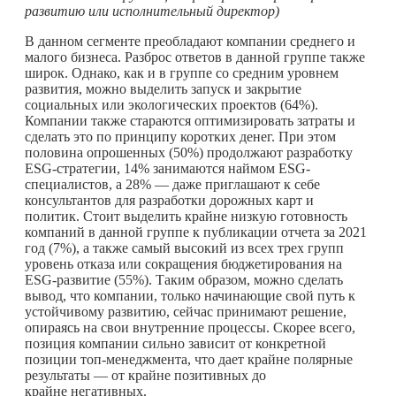
развитию или исполнительный директор)
В данном сегменте преобладают компании среднего и
малого бизнеса. Разброс ответов в данной группе также
широк. Однако, как и в группе со средним уровнем
развития, можно выделить запуск и закрытие
социальных или экологических проектов (64%).
Компании также стараются оптимизировать затраты и
сделать это по принципу коротких денег. При этом
половина опрошенных (50%) продолжают разработку
ESG-стратегии, 14% занимаются наймом ESG-
специалистов, а 28% — даже приглашают к себе
консультантов для разработки дорожных карт и
политик. Стоит выделить крайне низкую готовность
компаний в данной группе к публикации отчета за 2021
год (7%), а также самый высокий из всех трех групп
уровень отказа или сокращения бюджетирования на
ESG-развитие (55%). Таким образом, можно сделать
вывод, что компании, только начинающие свой путь к
устойчивому развитию, сейчас принимают решение,
опираясь на свои внутренние процессы. Скорее всего,
позиция компании сильно зависит от конкретной
позиции топ-менеджмента, что дает крайне полярные
результаты — от крайне позитивных до
крайне негативных.