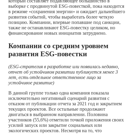
который составляет подавляющее большинство в
выборке с продвинутой ESG-повесткой, пока находится
в режиме «сохранения энергии» и ожидает дальнейшего
развития событий, чтобы выработать более четкую
позицию. Компании, впервые попавшие под санкции,
также не останавливают ESG-повестку целиком, но
финансирование новых инициатив затруднено.
Компании со средним уровнем
развития
ESG-повестки
(ESG-стратегия в разработке или появилась недавно,
отчет об устойчивом развитии публикуется менее 3
лет, есть отдельное ответственное лицо за
устойчивое развитие)
В данной группе только одна компания показала
исключительно негативный сценарий развития с
отказом от публикации отчета за 2021 год и закрытием
текущих проектов. Все остальные продолжают
двигаться в выбранном направлении. Половина
участников (55,6%) отметили точкой приложения своих
усилий запуск или закрытие социальных или
экологических проектов. Несмотря на то, что