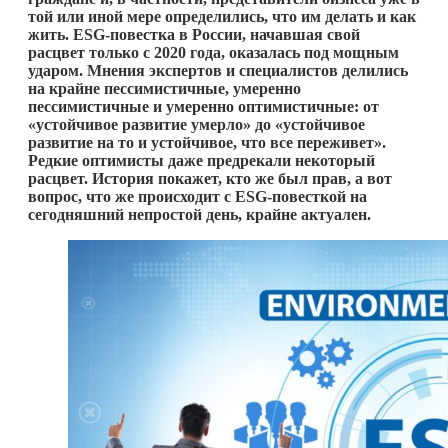
той или иной мере определились, что им делать и как
жить. ESG-повестка в России, начавшая свой
расцвет только с 2020 года, оказалась под мощным
ударом. Мнения экспертов и специалистов делились
на крайне пессимистичные, умеренно
пессимистичные и умеренно оптимистичные: от
«устойчивое развитие умерло» до «устойчивое
развитие на то и устойчивое, что все переживет».
Редкие оптимисты даже предрекали некоторый
расцвет. История покажет, кто же был прав, а вот
вопрос, что же происходит с ESG-повесткой на
сегодняшний непростой день, крайне актуален.