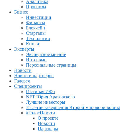
Аналитика
Прогнозы
Бизнес
Инвестиции
Финансы
Блокчейн
Стартапы
Технологии
Книги
Эксперты
Экспертное мнение
Интервью
Персональные страницы
Новости
Новости партнеров
Галерея
Спецпроекты
Гостиная ИФа
NFT Юрия Аратовского
Лучшие инвесторы
75-летие завершения Второй мировоой войны
#ГолосПамяти
О проекте
Новости
Партнеры