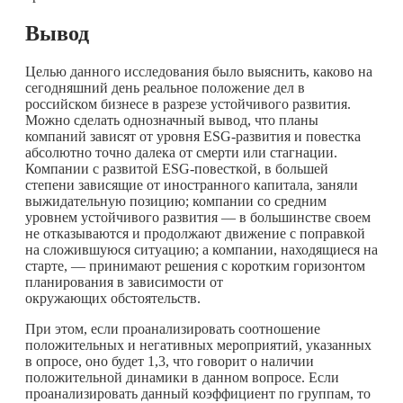
Вывод
Целью данного исследования было выяснить, каково на
сегодняшний день реальное положение дел в
российском бизнесе в разрезе устойчивого развития.
Можно сделать однозначный вывод, что планы
компаний зависят от уровня ESG-развития и повестка
абсолютно точно далека от смерти или стагнации.
Компании с развитой ESG-повесткой, в большей
степени зависящие от иностранного капитала, заняли
выжидательную позицию; компании со средним
уровнем устойчивого развития — в большинстве своем
не отказываются и продолжают движение с поправкой
на сложившуюся ситуацию; а компании, находящиеся на
старте, — принимают решения с коротким горизонтом
планирования в зависимости от
окружающих обстоятельств.
При этом, если проанализировать соотношение
положительных и негативных мероприятий, указанных
в опросе, оно будет 1,3, что говорит о наличии
положительной динамики в данном вопросе. Если
проанализировать данный коэффициент по группам, то