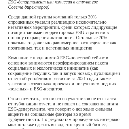
ESG-департамент или комиссия в структуре
Совета директоров)
Среди данной группы компаний только 30%
опрошенных указали реализацию исключительно
негативных мероприятий, среди которых лидирующие
позиции занимает корректировка ESG-стратегии в
сторону сокращения активности. Остальные 70%
показывают довольно равномерное распределение как
позитивных, так и негативных инициатив.
Компании с продвинутой ESG-повесткой сейчас в
основном занимаются переформированием пакета
социальных и экологических инициатив (как
сокращение текущих, так и запуск новых), публикацией
отчета об устойчивом развитии за 2021 год, а также
участием в «зеленых» проектах и получением под них
«зеленых» и ESG-кредитов.
Стоит отметить, что никто из участников не отказался
от публикации отчета и не пошел на сокращение штата
ESG-департамента, что говорит о довольно сильном
акценте на социальные факторы во время
турбулентности. По результатам проведенных интервью
можно также сделать вывод, что крупный бизнес,