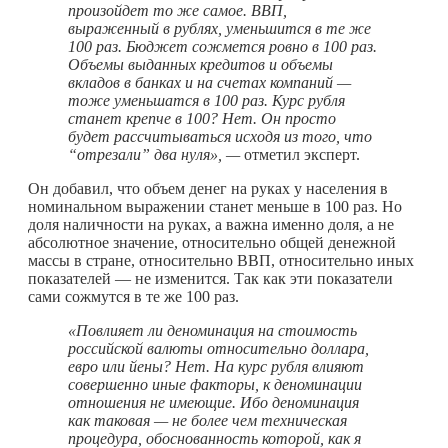
произойдет то же самое. ВВП,
выраженный в рублях, уменьшится в те же
100 раз. Бюджет сожмется ровно в 100 раз.
Объемы выданных кредитов и объемы
вкладов в банках и на счетах компаний —
тоже уменьшатся в 100 раз. Курс рубля
станет крепче в 100? Нет. Он просто
будет рассчитываться исходя из того, что
“отрезали” два нуля», —
отметил эксперт.
Он добавил, что объем денег на руках у населения в
номинальном выражении станет меньше в 100 раз. Но
доля наличности на руках, а важна именно доля, а не
абсолютное значение, относительно общей денежной
массы в стране, относительно ВВП, относительно иных
показателей — не изменится. Так как эти показатели
сами сожмутся в те же 100 раз.
«Повлияет ли деноминация на стоимость
российской валюты относительно доллара,
евро или йены? Нет. На курс рубля влияют
совершенно иные факторы, к деноминации
отношения не имеющие. Ибо деноминация
как таковая — не более чем техническая
процедура, обоснованность которой, как я