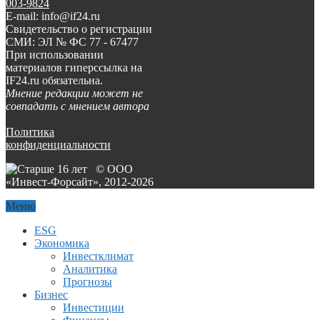
003-9824
E-mail: info@if24.ru
Свидетельство о регистрации
СМИ: ЭЛ № ФС 77 - 67477
При использовании
материалов гиперссылка на
IF24.ru обязательна.
Мнение редакции может не
совпадать с мнением автора
Политика
конфиденциальности
© ООО
«Инвест-Форсайт», 2012-
2026
Меню
ESG
Экономика
Инвестклимат
Аналитика
Прогнозы
Бизнес
Инвестиции