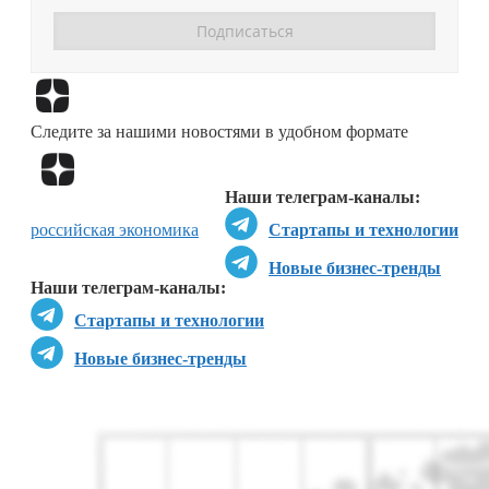
Перейти в
Дзен
Следите за нашими новостями в удобном формате
Перейти в
Дзен
Наши телеграм-каналы:
российская экономика
Стартапы и технологии
Новые бизнес-тренды
Наши телеграм-каналы:
Стартапы и технологии
Новые бизнес-тренды