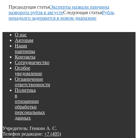
Предыдущая статья
Эксперты назвали причины
разворота рубля в августе
Следующая статья
Рубль
ненадолго задержится в новом диапазоне
О нас
Авторам
Наши
партнеры
Контакты
Сотрудничество
Особое
уведомление
Ограничение
ответственности
Политика
в
отношении
обработки
персональных
данных
Учредитель: Генкин А. С.
Телефон редакции:
+7 (495)