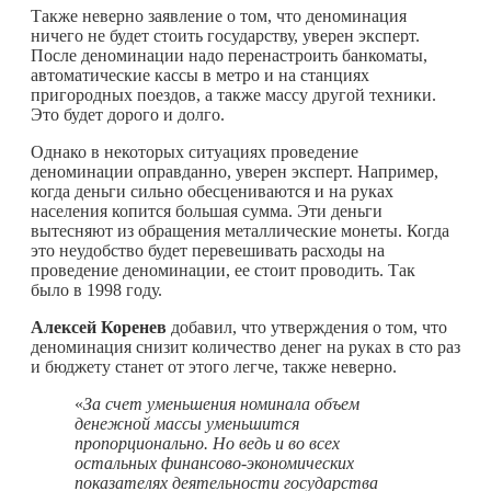
Также неверно заявление о том, что деноминация
ничего не будет стоить государству, уверен эксперт.
После деноминации надо перенастроить банкоматы,
автоматические кассы в метро и на станциях
пригородных поездов, а также массу другой техники.
Это будет дорого и долго.
Однако в некоторых ситуациях проведение
деноминации оправданно, уверен эксперт. Например,
когда деньги сильно обесцениваются и на руках
населения копится большая сумма. Эти деньги
вытесняют из обращения металлические монеты. Когда
это неудобство будет перевешивать расходы на
проведение деноминации, ее стоит проводить. Так
было в 1998 году.
Алексей Коренев
добавил, что утверждения о том, что
деноминация снизит количество денег на руках в сто раз
и бюджету станет от этого легче, также неверно.
«
За счет уменьшения номинала объем
денежной массы уменьшится
пропорционально. Но ведь и во всех
остальных финансово-экономических
показателях деятельности государства