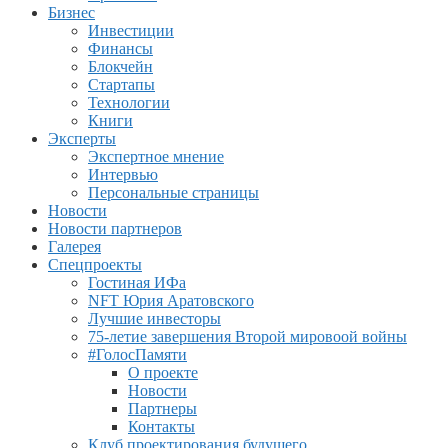
Бизнес
Инвестиции
Финансы
Блокчейн
Стартапы
Технологии
Книги
Эксперты
Экспертное мнение
Интервью
Персональные страницы
Новости
Новости партнеров
Галерея
Спецпроекты
Гостиная ИФа
NFT Юрия Аратовского
Лучшие инвесторы
75-летие завершения Второй мировоой войны
#ГолосПамяти
О проекте
Новости
Партнеры
Контакты
Клуб проектирования будущего