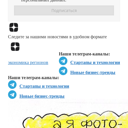
Перейти в
Дзен
Следите за нашими новостями в удобном формате
Перейти в
Дзен
Наши телеграм-каналы:
экономика регионов
Стартапы и технологии
Новые бизнес-тренды
Наши телеграм-каналы:
Стартапы и технологии
Новые бизнес-тренды