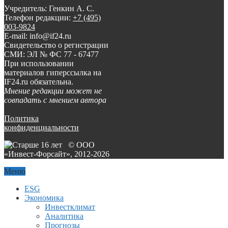
Учредитель: Генкин А. С.
Телефон редакции:
+7 (495)
003-9824
E-mail: info@if24.ru
Свидетельство о регистрации
СМИ: ЭЛ № ФС 77 - 67477
При использовании
материалов гиперссылка на
IF24.ru обязательна.
Мнение редакции может не
совпадать с мнением автора
Политика
конфиденциальности
© ООО
«Инвест-Форсайт», 2012-
2026
Меню
ESG
Экономика
Инвестклимат
Аналитика
Прогнозы