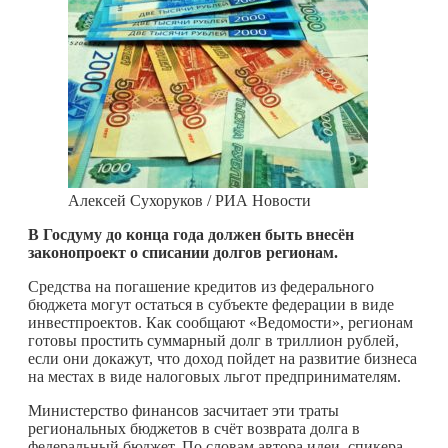
Алексей Сухоруков / РИА Новости
В Госдуму до конца года должен быть внесён
законопроект о списании долгов регионам.
Средства на погашение кредитов из федерального
бюджета могут остаться в субъекте федерации в виде
инвестпроектов. Как сообщают «Ведомости», регионам
готовы простить суммарный долг в триллион рублей,
если они докажут, что доход пойдет на развитие бизнеса
на местах в виде налоговых льгот предпринимателям.
Министерство финансов засчитает эти траты
региональных бюджетов в счёт возврата долга в
федеральный бюджет. По словам автора идеи, спикера