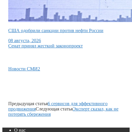
США одобрили санкции против нефти России
08 августа, 2026
Сенат принял жесткий законопроект
Новости СМИ2
Предыдущая статья
6 сервисов для эффективного
продвижения
Следующая статья
Эксперт сказал, как не
потерять сбережения
О нас