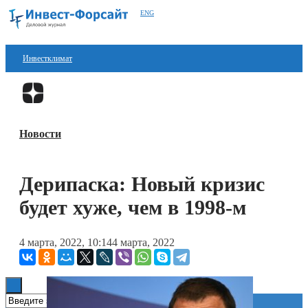
ENG
Инвестклимат
Финансы
Перейти в
Дзен
Инвестиции
Новости
Блокчейн
Стартапы
Дерипаска: Новый кризис
Технологии
будет хуже, чем в 1998-м
ESG
4 марта, 2022, 10:14
4 марта, 2022
Книги