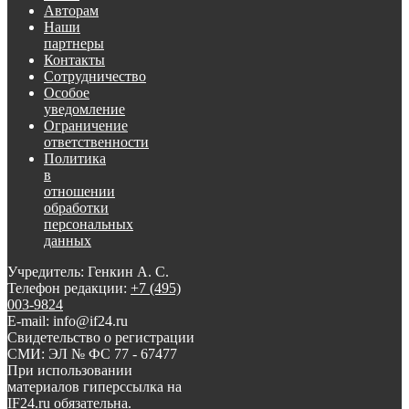
Авторам
Наши
партнеры
Контакты
Сотрудничество
Особое
уведомление
Ограничение
ответственности
Политика
в
отношении
обработки
персональных
данных
Учредитель: Генкин А. С.
Телефон редакции:
+7 (495)
003-9824
E-mail: info@if24.ru
Свидетельство о регистрации
СМИ: ЭЛ № ФС 77 - 67477
При использовании
материалов гиперссылка на
IF24.ru обязательна.