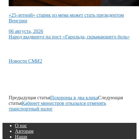
«25-летний» старик из мема может стать президентом
Венгрии
06 августа, 2026
Народ выдвинул на пост «Гарольда, скрывающего боль»
Новости СМИ2
Предыдущая статья
Похороны в два клика
Следующая
статья
Кабинет министров отказался отменять
транспортный налог
О нас
Авторам
Наши