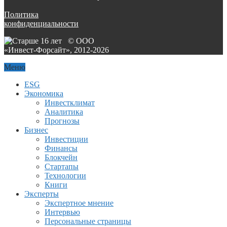
Политика
конфиденциальности
© ООО
«Инвест-Форсайт», 2012-
2026
Меню
ESG
Экономика
Инвестклимат
Аналитика
Прогнозы
Бизнес
Инвестиции
Финансы
Блокчейн
Стартапы
Технологии
Книги
Эксперты
Экспертное мнение
Интервью
Персональные страницы