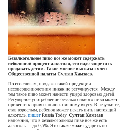
Безалкогольное пиво все же может содержать
небольшой процент алкоголя, его надо запретить
продавать детям. Такое мнение высказал член
Общественной палаты Султан Хамзаев.
По его словам, продажа такой продукции
несовершеннолетним никак не регулируется. Между
тем такое пиво может нанести ущерб здоровью детей.
Регулярное употребление безалкогольного пива может
привести к привыканию к пивному вкусу. В результате,
став взрослым, ребенок может начать пить настоящий
алкоголь,
пишет
Russia Today.
Султан Хамзаев
напомнил, что в безалкогольном пиве все же есть
алкоголь — до 0,5%. Это также может ударить по