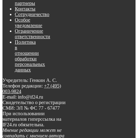
партнеры
Контакты
Сотрудничество
Особое
уведомление
Ограничение
ответственности
Политика
в
отношении
обработки
персональных
данных
Учредитель: Генкин А. С.
Телефон редакции:
+7 (495)
003-9824
E-mail: info@if24.ru
Свидетельство о регистрации
СМИ: ЭЛ № ФС 77 - 67477
При использовании
материалов гиперссылка на
IF24.ru обязательна.
Мнение редакции может не
совпадать с мнением автора