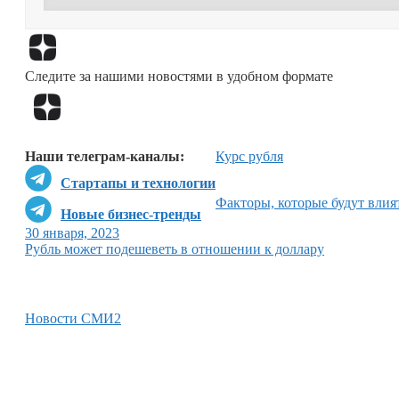
Следите за нашими новостями в удобном формате
Наши телеграм-каналы:
Курс рубля
Стартапы и технологии
Факторы, которые будут влият
Новые бизнес-тренды
30 января, 2023
Рубль может подешеветь в отношении к доллару
Новости СМИ2