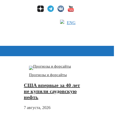
ENG
Дзен
Прогнозы и форсайты
США впервые за 40 лет
не купили саудовскую
нефть
7 августа, 2026