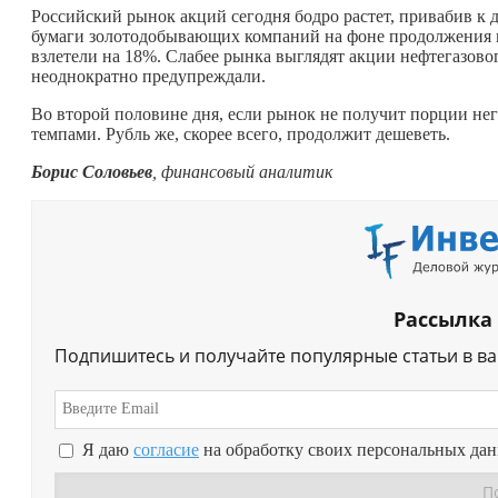
Российский рынок акций сегодня бодро растет, привабив к
бумаги золотодобывающих компаний на фоне продолжения в
взлетели на 18%. Слабее рынка выглядят акции нефтегазовог
неоднократно предупреждали.
Во второй половине дня, если рынок не получит порции не
темпами. Рубль же, скорее всего, продолжит дешеветь.
Борис Соловьев
, финансовый аналитик
Рассылка
Подпишитесь и получайте популярные статьи в в
Я даю
согласие
на обработку своих персональных да