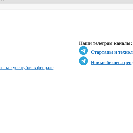
Перейти в
Перейти в
Д
Наши телеграм-каналы:
Стартапы и технол
Новые бизнес-трен
ь на курс рубля в феврале