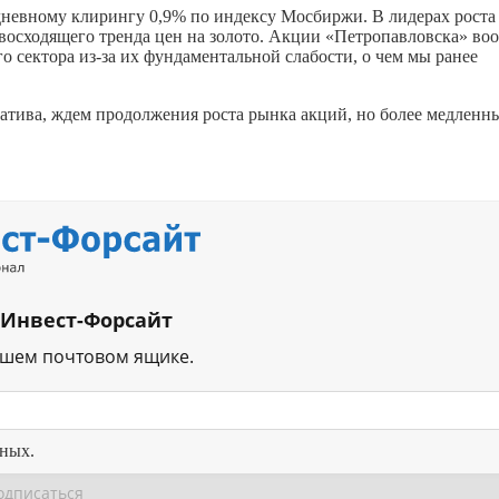
 дневному клирингу 0,9% по индексу Мосбиржи. В лидерах рост
осходящего тренда цен на золото. Акции «Петропавловска» во
о сектора из-за их фундаментальной слабости, о чем мы ранее
гатива, ждем продолжения роста рынка акций, но более медлен
 Инвест-Форсайт
ашем почтовом ящике.
нных.