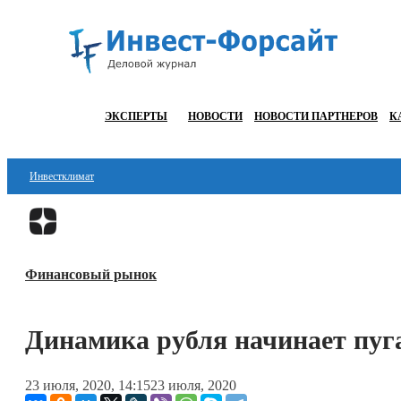
ЭКСПЕРТЫ
НОВОСТИ
НОВОСТИ ПАРТНЕРОВ
К
Инвестклимат
Финансы
Инвестиции
Финансовый рынок
Блокчейн
Стартапы
Динамика рубля начинает пуг
Технологии
23 июля, 2020, 14:15
23 июля, 2020
ESG