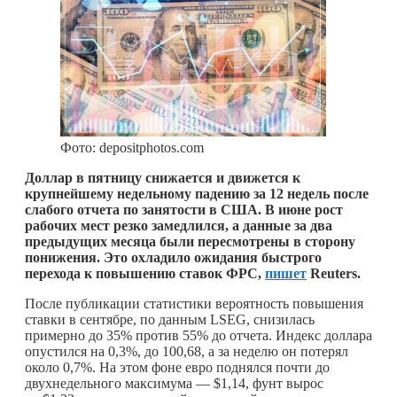
Фото: depositphotos.com
Доллар в пятницу снижается и движется к
крупнейшему недельному падению за 12 недель после
слабого отчета по занятости в США. В июне рост
рабочих мест резко замедлился, а данные за два
предыдущих месяца были пересмотрены в сторону
понижения. Это охладило ожидания быстрого
перехода к повышению ставок ФРС,
пишет
Reuters.
После публикации статистики вероятность повышения
ставки в сентябре, по данным LSEG, снизилась
примерно до 35% против 55% до отчета. Индекс доллара
опустился на 0,3%, до 100,68, а за неделю он потерял
около 0,7%. На этом фоне евро поднялся почти до
двухнедельного максимума — $1,14, фунт вырос