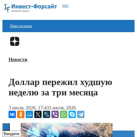
ENG
Инвестклимат
Финансы
Перейти в
Дзен
Инвестиции
Новости
Блокчейн
Стартапы
Доллар пережил худшую
Технологии
неделю за три месяца
ESG
3 июля, 2026, 17:43
3 июля, 2026
Книги