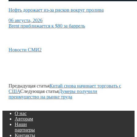
Нефть дорожает из-за рисков вокруг пролива
06 августа, 2026
Brent приближается к $80 за баррель
Новости СМИ2
Предыдущая статья
Китай снова начинает торговать с
США
Следующая статья
Думеры получили
преимущество на рынке труда
О нас
Авторам
Наши
партнеры
Контакты