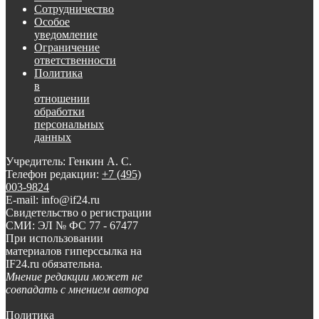
Сотрудничество
Особое
уведомление
Ограничение
ответственности
Политика
в
отношении
обработки
персональных
данных
Учредитель: Генкин А. С.
Телефон редакции:
+7 (495)
003-9824
E-mail: info@if24.ru
Свидетельство о регистрации
СМИ: ЭЛ № ФС 77 - 67477
При использовании
материалов гиперссылка на
IF24.ru обязательна.
Мнение редакции может не
совпадать с мнением автора
Политика