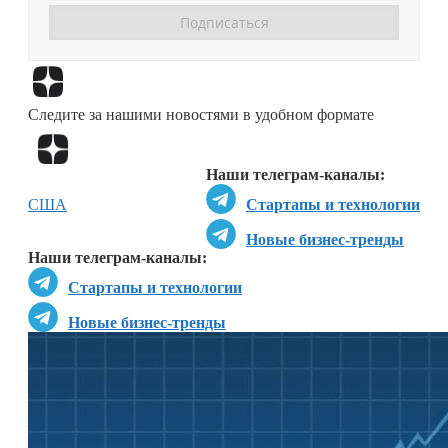
Перейти в
Дзен
Следите за нашими новостями в удобном формате
Перейти в
Дзен
Наши телеграм-каналы:
США
Стартапы и технологии
Новые бизнес-тренды
Наши телеграм-каналы:
Стартапы и технологии
Новые бизнес-тренды