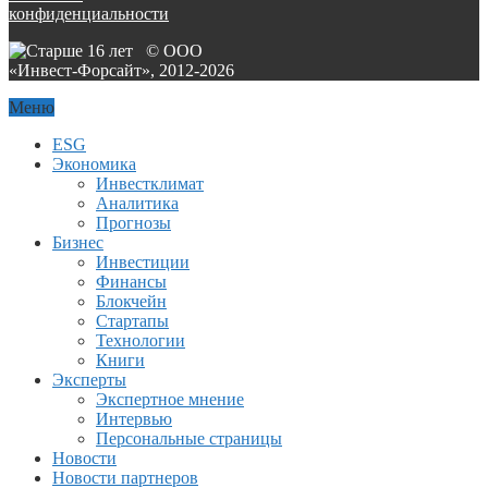
конфиденциальности
© ООО
«Инвест-Форсайт», 2012-
2026
Меню
ESG
Экономика
Инвестклимат
Аналитика
Прогнозы
Бизнес
Инвестиции
Финансы
Блокчейн
Стартапы
Технологии
Книги
Эксперты
Экспертное мнение
Интервью
Персональные страницы
Новости
Новости партнеров