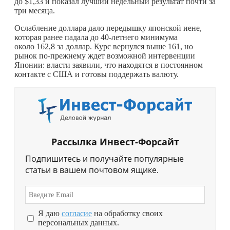
до $1,33 и показал лучший недельный результат почти за
три месяца.
Ослабление доллара дало передышку японской иене,
которая ранее падала до 40-летнего минимума
около 162,8 за доллар. Курс вернулся выше 161, но
рынок по-прежнему ждет возможной интервенции
Японии: власти заявили, что находятся в постоянном
контакте с США и готовы поддержать валюту.
Рассылка Инвест-Форсайт
Подпишитесь и получайте популярные
статьи в вашем почтовом ящике.
Я даю
согласие
на обработку своих
персональных данных.