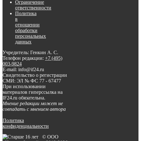
Ограничение
ответственности
Политика
в
отношении
обработки
персональных
данных
Учредитель: Генкин А. С.
Телефон редакции:
+7 (495)
003-9824
E-mail: info@if24.ru
Свидетельство о регистрации
СМИ: ЭЛ № ФС 77 - 67477
При использовании
материалов гиперссылка на
IF24.ru обязательна.
Мнение редакции может не
совпадать с мнением автора
Политика
конфиденциальности
© ООО