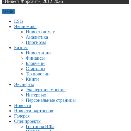
«Инвест-Форсайт», 2012-
2026
Меню
ESG
Экономика
Инвестклимат
Аналитика
Прогнозы
Бизнес
Инвестиции
Финансы
Блокчейн
Стартапы
Технологии
Книги
Эксперты
Экспертное мнение
Интервью
Персональные страницы
Новости
Новости партнеров
Галерея
Спецпроекты
Гостиная ИФа