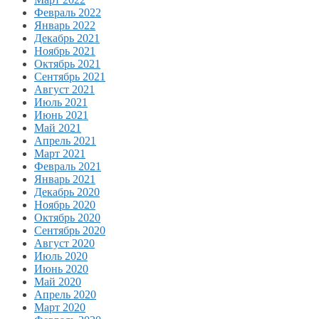
Февраль 2022
Январь 2022
Декабрь 2021
Ноябрь 2021
Октябрь 2021
Сентябрь 2021
Август 2021
Июль 2021
Июнь 2021
Май 2021
Апрель 2021
Март 2021
Февраль 2021
Январь 2021
Декабрь 2020
Ноябрь 2020
Октябрь 2020
Сентябрь 2020
Август 2020
Июль 2020
Июнь 2020
Май 2020
Апрель 2020
Март 2020