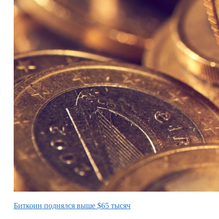
Биткоин поднялся выше $65 тысяч