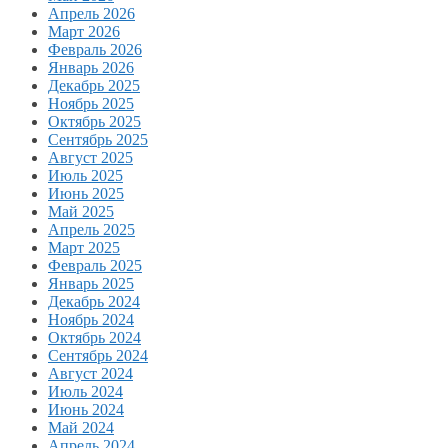
Апрель 2026
Март 2026
Февраль 2026
Январь 2026
Декабрь 2025
Ноябрь 2025
Октябрь 2025
Сентябрь 2025
Август 2025
Июль 2025
Июнь 2025
Май 2025
Апрель 2025
Март 2025
Февраль 2025
Январь 2025
Декабрь 2024
Ноябрь 2024
Октябрь 2024
Сентябрь 2024
Август 2024
Июль 2024
Июнь 2024
Май 2024
Апрель 2024