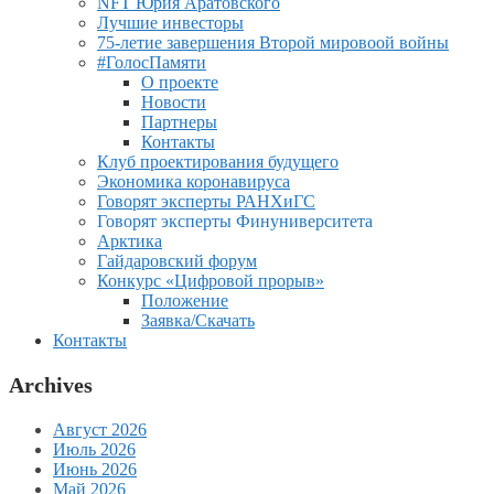
NFT Юрия Аратовского
Лучшие инвесторы
75-летие завершения Второй мировоой войны
#ГолосПамяти
О проекте
Новости
Партнеры
Контакты
Клуб проектирования будущего
Экономика коронавируса
Говорят эксперты РАНХиГС
Говорят эксперты Финуниверситета
Арктика
Гайдаровский форум
Конкурс «Цифровой прорыв»
Положение
Заявка/Скачать
Контакты
Archives
Август 2026
Июль 2026
Июнь 2026
Май 2026