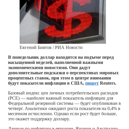
Евгений Биятов / РИА Новости
В понедельник доллар находится на подъеме перед
насыщенной неделей, наполненной важными
экономическими новостями. Они дадут
дополнительные подсказки о перспективах мировых
процентных ставок, при этом в центре внимания
будут показатели инфляции в США,
пишет
Reuters.
Базовый индекс цен личных потребительских расходов
(PCE) — наиболее важный показатель инфляции для
Федеральной резервной системы — будет опубликован в
четверг. Аналитики ожидают роста показателя на 0,4% в
месячном исчислении. Однако если рост будет больше,
это окажет поддержку доллару.
Данные по инфляции в еврозоне, Японии и Австралии