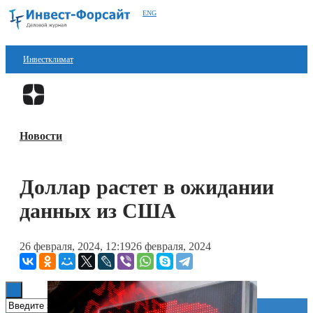
ENG
Инвестклимат
Финансы
Перейти в
Дзен
Инвестиции
Новости
Блокчейн
Стартапы
Доллар растет в ожидании
Технологии
данных из США
ESG
26 февраля, 2024, 12:19
26 февраля, 2024
Книги