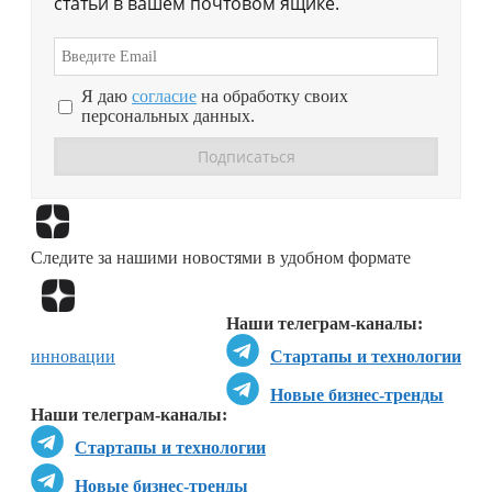
статьи в вашем почтовом ящике.
Я даю
согласие
на обработку своих
персональных данных.
Перейти в
Дзен
Следите за нашими новостями в удобном формате
Перейти в
Дзен
Наши телеграм-каналы:
инновации
Стартапы и технологии
Новые бизнес-тренды
Наши телеграм-каналы:
Стартапы и технологии
Новые бизнес-тренды