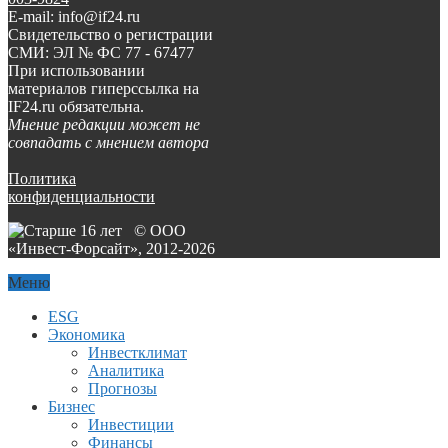
E-mail: info@if24.ru
Свидетельство о регистрации
СМИ: ЭЛ № ФС 77 - 67477
При использовании
материалов гиперссылка на
IF24.ru обязательна.
Мнение редакции может не
совпадать с мнением автора
Политика
конфиденциальности
© ООО
«Инвест-Форсайт», 2012-
2026
Меню
ESG
Экономика
Инвестклимат
Аналитика
Прогнозы
Бизнес
Инвестиции
Финансы