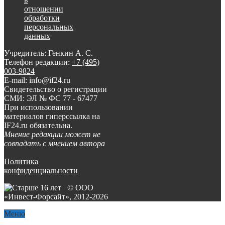
отношении
обработки
персональных
данных
Учредитель: Генкин А. С.
Телефон редакции:
+7 (495)
003-9824
E-mail: info@if24.ru
Свидетельство о регистрации
СМИ: ЭЛ № ФС 77 - 67477
При использовании
материалов гиперссылка на
IF24.ru обязательна.
Мнение редакции может не
совпадать с мнением автора
Политика
конфиденциальности
© ООО
«Инвест-Форсайт», 2012-
2026
Меню