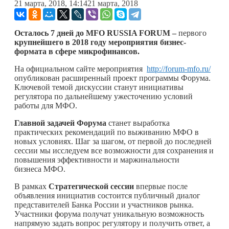
21 марта, 2018, 14:14
21 марта, 2018
Осталось 7 дней до
MFO RUSSIA FORUM
–
первого
крупнейшего в 2018 году мероприятия бизнес-
формата в сфере микрофинансов.
На официальном сайте мероприятия
http://forum-mfo.ru/
опубликован расширенный проект программы Форума.
Ключевой темой дискуссии станут инициативы
регулятора по дальнейшему ужесточению условий
работы для МФО.
Главной задачей Форума
станет выработка
практических рекомендаций по выживанию МФО в
новых условиях. Шаг за шагом, от первой до последней
сессии мы исследуем все возможности для сохранения и
повышения эффективности и маржинальности
бизнеса МФО.
В рамках
Стратегической сессии
впервые после
объявления инициатив состоится публичный диалог
представителей Банка России и участников рынка.
Участники форума получат уникальную возможность
напрямую задать вопрос регулятору и получить ответ, а