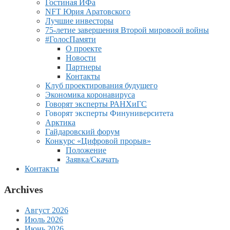
Гостиная ИФа
NFT Юрия Аратовского
Лучшие инвесторы
75-летие завершения Второй мировоой войны
#ГолосПамяти
О проекте
Новости
Партнеры
Контакты
Клуб проектирования будущего
Экономика коронавируса
Говорят эксперты РАНХиГС
Говорят эксперты Финуниверситета
Арктика
Гайдаровский форум
Конкурс «Цифровой прорыв»
Положение
Заявка/Скачать
Контакты
Archives
Август 2026
Июль 2026
Июнь 2026