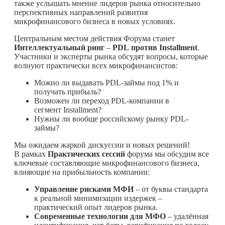
также услышать мнение лидеров рынка относительно
перспективных направлений развития
микрофинансового бизнеса в новых условиях.
Центральным местом действия Форума станет
Интеллектуальный ринг
–
PDL
против
Installment
.
Участники и эксперты рынка обсудят вопросы, которые
волнуют практически всех микрофинансистов:
Можно ли выдавать PDL-займы под 1% и
получать прибыль?
Возможен ли переход PDL-компании в
сегмент Installment?
Нужны ли вообще российскому рынку PDL-
займы?
Мы ожидаем жаркой дискуссии и новых решений!
В рамках
Практических сессий
форума мы обсудим все
ключевые составляющие микрофинансового бизнеса,
влияющие на прибыльность компании:
Управление рисками МФИ
– от буквы стандарта
к реальной минимизации издержек –
практический опыт лидеров рынка.
Современные технологии для МФО
– удалённая