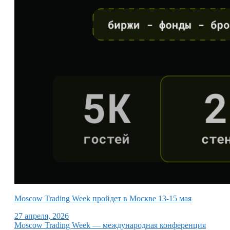
Moscow Trading Week пройдет в Москве 13-15 мая
27 апреля, 2026
Moscow Trading Week — международная конференция