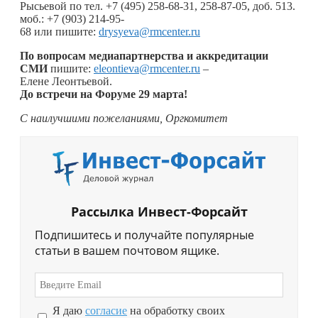
Рысьевой по тел. +7 (495) 258-68-31, 258-87-05, доб. 513.
моб.: +7 (903) 214-95-
68 или пишите:
drysyeva@rmcenter.ru
По вопросам медиапартнерства и аккредитации
СМИ
пишите:
eleontieva@rmcenter.ru
–
Елене Леонтьевой.
До встречи на
Форуме 29 марта!
С наилучшими пожеланиями, Оргкомитет
Рассылка Инвест-Форсайт
Подпишитесь и получайте популярные
статьи в вашем почтовом ящике.
Я даю
согласие
на обработку своих