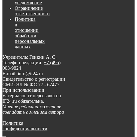
уведомление
Ограничение
ответственности
Политика
в
отношении
обработки
персональных
данных
Учредитель: Генкин А. С.
Телефон редакции:
+7 (495)
003-9824
E-mail: info@if24.ru
Свидетельство о регистрации
СМИ: ЭЛ № ФС 77 - 67477
При использовании
материалов гиперссылка на
IF24.ru обязательна.
Мнение редакции может не
совпадать с мнением автора
Политика
конфиденциальности