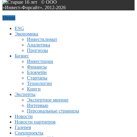
© ООО
«Инвест-Форсайт», 2012-
2026
Меню
ESG
Экономика
Инвестклимат
Аналитика
Прогнозы
Бизнес
Инвестиции
Финансы
Блокчейн
Стартапы
Технологии
Книги
Эксперты
Экспертное мнение
Интервью
Персональные страницы
Новости
Новости партнеров
Галерея
Спецпроекты