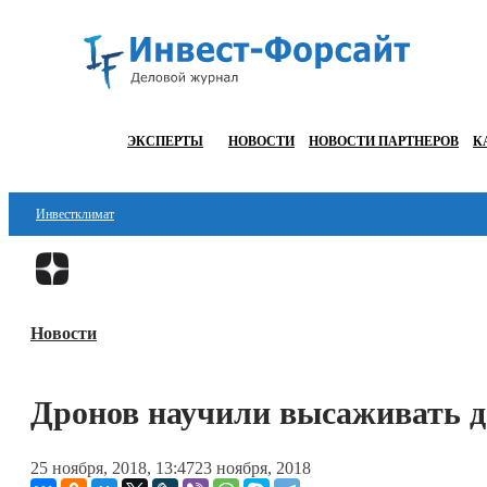
ЭКСПЕРТЫ
НОВОСТИ
НОВОСТИ ПАРТНЕРОВ
К
Инвестклимат
Финансы
Инвестиции
Новости
Блокчейн
Стартапы
Дронов научили высаживать д
Технологии
25 ноября, 2018, 13:47
23 ноября, 2018
ESG