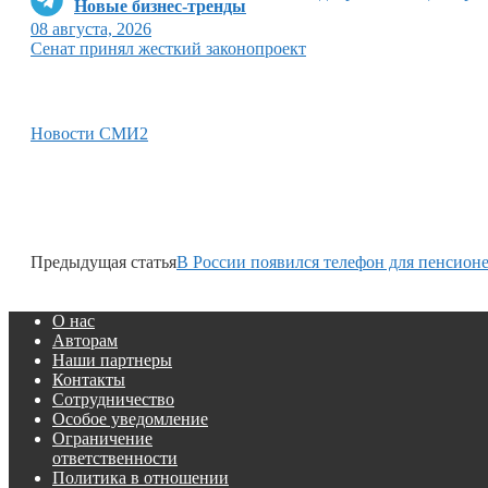
Новые бизнес-тренды
08 августа, 2026
Сенат принял жесткий законопроект
Новости СМИ2
Предыдущая статья
В России появился телефон для пенсион
О нас
Авторам
Наши партнеры
Контакты
Сотрудничество
Особое уведомление
Ограничение
ответственности
Политика в отношении