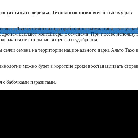
еющих сажать деревья. Технология позволяет в тысячу раз
 леса. Два беспилотника, разработанные компанией, смогут за 
 К дронам цепляют контейнеры с семенами. При посеве использу
содержатся питательные вещества и удобрения.
ы сеяли семена на территории национального парка Альто Тахо 
ехнологии можно будет в короткие сроки восстанавливать сгоре
ся с бабочками-паразитами.