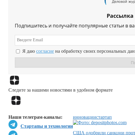
Рассылка
Подпишитесь и получайте популярные статьи в в
Я даю
согласие
на обработку своих персональных да
Следите за нашими новостями в удобном формате
Наши телеграм-каналы:
инновации
стартап
Стартапы и технологии
США одобрили санкции прот