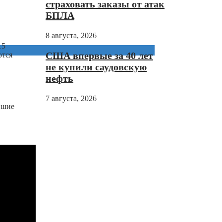
страховать заказы от атак
БПЛА
8 августа, 2026
15
США впервые за 40 лет
ются
не купили саудовскую
нефть
в
7 августа, 2026
вшие