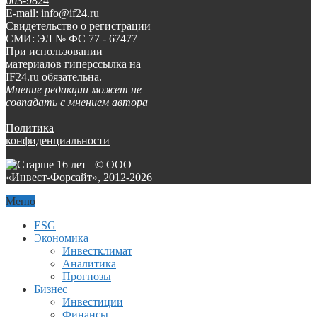
003-9824
E-mail: info@if24.ru
Свидетельство о регистрации
СМИ: ЭЛ № ФС 77 - 67477
При использовании
материалов гиперссылка на
IF24.ru обязательна.
Мнение редакции может не
совпадать с мнением автора
Политика
конфиденциальности
© ООО
«Инвест-Форсайт», 2012-
2026
Меню
ESG
Экономика
Инвестклимат
Аналитика
Прогнозы
Бизнес
Инвестиции
Финансы