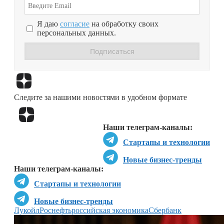
Я даю
согласие
на обработку своих
персональных данных.
Перейти в
Дзен
Следите за нашими новостями в удобном формате
Перейти в
Дзен
Наши телеграм-каналы:
Стартапы и технологии
Новые бизнес-тренды
Наши телеграм-каналы:
Стартапы и технологии
Новые бизнес-тренды
Лукойл
Роснефть
российская экономика
Сбербанк