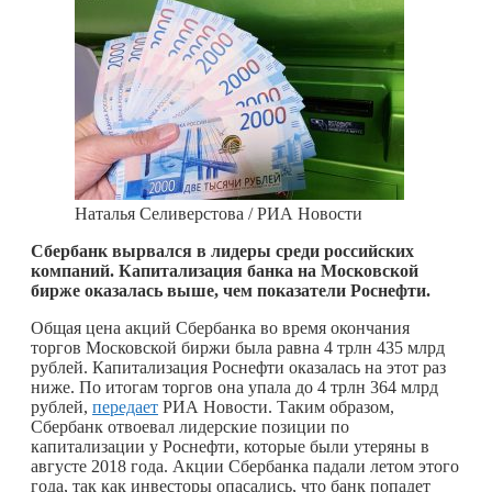
Наталья Селиверстова / РИА Новости
Сбербанк вырвался в лидеры среди российских
компаний. Капитализация банка на Московской
бирже оказалась выше, чем показатели Роснефти.
Общая цена акций Сбербанка во время окончания
торгов Московской биржи была равна 4 трлн 435 млрд
рублей. Капитализация Роснефти оказалась на этот раз
ниже. По итогам торгов она упала до 4 трлн 364 млрд
рублей,
передает
РИА Новости. Таким образом,
Сбербанк отвоевал лидерские позиции по
капитализации у Роснефти, которые были утеряны в
августе 2018 года. Акции Сбербанка падали летом этого
года, так как инвесторы опасались, что банк попадет