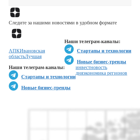
Перейти в
Дзен
Следите за нашими новостями в удобном формате
Перейти в
Дзен
Наши телеграм-каналы:
АПК
Ивановская
Стартапы и технологии
область
Лучшая
Новые бизнес-тренды
Наши телеграм-каналы:
инвестновость
дня
экономика регионов
Стартапы и технологии
Новые бизнес-тренды