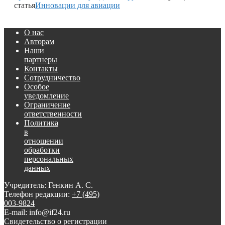
статья
Инновации для авиации
О нас
Авторам
Наши
партнеры
Контакты
Сотрудничество
Особое
уведомление
Ограничение
ответственности
Политика
в
отношении
обработки
персональных
данных
Учредитель: Генкин А. С.
Телефон редакции:
+7 (495)
003-9824
E-mail: info@if24.ru
Свидетельство о регистрации