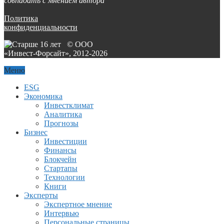
совпадать с мнением автора
Политика
конфиденциальности
© ООО
«Инвест-Форсайт», 2012-
2026
Меню
ESG
Экономика
Инвестклимат
Аналитика
Прогнозы
Бизнес
Инвестиции
Финансы
Блокчейн
Стартапы
Технологии
Книги
Эксперты
Экспертное мнение
Интервью
Персональные страницы