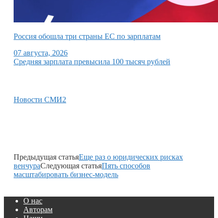
Россия обошла три страны ЕС по зарплатам
07 августа, 2026
Средняя зарплата превысила 100 тысяч рублей
Новости СМИ2
Предыдущая статья
Еще раз о юридических рисках
венчура
Следующая статья
Пять способов
масштабировать бизнес-модель
О нас
Авторам