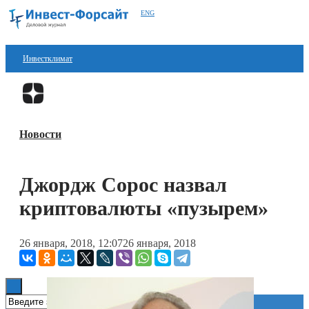
ENG
Инвестклимат
Финансы
Перейти в
Дзен
Инвестиции
Новости
Блокчейн
Стартапы
Джордж Сорос назвал
Технологии
криптовалюты «пузырем»
ESG
26 января, 2018, 12:07
26 января, 2018
Книги