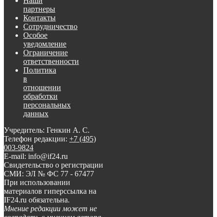
Наши
партнеры
Контакты
Сотрудничество
Особое
уведомление
Ограничение
ответственности
Политика
в
отношении
обработки
персональных
данных
Учредитель: Генкин А. С.
Телефон редакции:
+7 (495)
003-9824
E-mail: info@if24.ru
Свидетельство о регистрации
СМИ: ЭЛ № ФС 77 - 67477
При использовании
материалов гиперссылка на
IF24.ru обязательна.
Мнение редакции может не