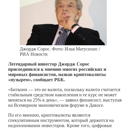
Джордж Сорос. Фото: Илья Матусихис /
РИА Новости
Легендарный инвестор Джордж Сорос
присоединился к мнению многих российских и
мировых финансистов, назвав криптовалюты
«пузырем», сообщает РБК.
«Биткоин — это не валюта, поскольку валюта считается
стабильным средством накопления и ее курс не может
меняться на 25% в день», — заявил финансист, выступая
на Всемирном экономическом форуме в Давосе.
По его мнению, криптовалюты являются
спекулятивным инструментом, который держится на
недопонимании инвесторов. Кроме того, цифровые