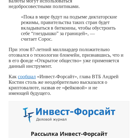
валюты могут использоваться
недобросовестными политиками.
«Пока в мире будут на подъеме диктаторские
режимы, правительства таких стран будет
вкладываться в биткоины, чтобы обустроить
себе “гнездышко” за границей», —
считает Сорос.
При этом 87-летний миллиардер положительно
отозвался о технологии блокчейн, признавшись, что и
в его фонде «Открытое общество» уже применяется
данный инструмент.
Как
сообщал
«Инвест-Форсайт», глава ВТБ Андрей
Костин столь же неодобрительно высказался о
криптовалюте, назвав ее «фейковой» и не
имеющей будущего.
Рассылка Инвест-Форсайт