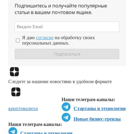
Подпишитесь и получайте популярные
статьи в вашем почтовом ящике.
Я даю
согласие
на обработку своих
персональных данных.
Перейти в
Дзен
Следите за нашими новостями в удобном формате
Перейти в
Дзен
Наши телеграм-каналы:
криптовалюта
Стартапы и технологии
Новые бизнес-тренды
Наши телеграм-каналы:
Стартапы и технологии