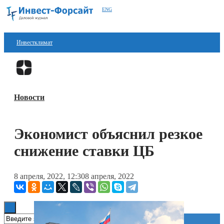
ENG
Инвестклимат
Финансы
Перейти в
Дзен
Инвестиции
Новости
Блокчейн
Стартапы
Экономист объяснил резкое
Технологии
снижение ставки ЦБ
ESG
8 апреля, 2022, 12:30
8 апреля, 2022
Книги