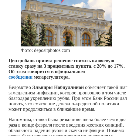
Фото: depositphotos.com
Центробанк принял решение снизить ключевую
ставку сразу на 3 процентных пункта, с 20% до 17%.
Об этом говорится в официальном
сообщении
мегарегулятора.
Ведомство
Эльвиры Набиуллиной
объясняет такой шаг
замедлением инфляции, которое произошло в том числе
благодаря укреплению рубля. При этом Банк России дал
понять, что смягчение денежно-кредитной политики
может продолжиться в ближайшее время.
Напомним, ставка была резко повышена более чем в два
раза в конце февраля после введения жестких санкций,
обвального падения рубля и скачка инфляции. Помимо
этого, были введены ограничения по операциям с