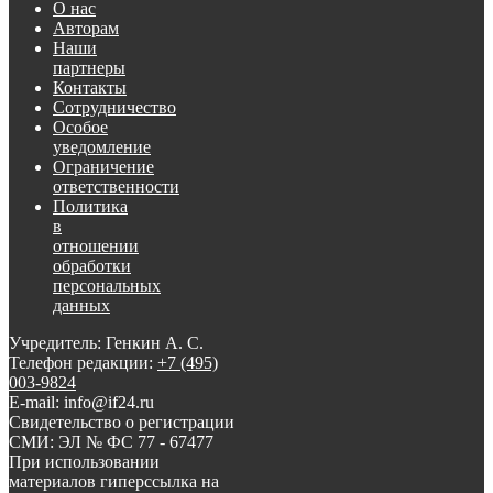
О нас
Авторам
Наши
партнеры
Контакты
Сотрудничество
Особое
уведомление
Ограничение
ответственности
Политика
в
отношении
обработки
персональных
данных
Учредитель: Генкин А. С.
Телефон редакции:
+7 (495)
003-9824
E-mail: info@if24.ru
Свидетельство о регистрации
СМИ: ЭЛ № ФС 77 - 67477
При использовании
материалов гиперссылка на