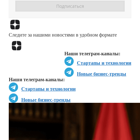
Перейти в
Дзен
Следите за нашими новостями в удобном формате
Перейти в
Дзен
Наши телеграм-каналы:
Стартапы и технологии
Новые бизнес-тренды
Наши телеграм-каналы:
Стартапы и технологии
Новые бизнес-тренды