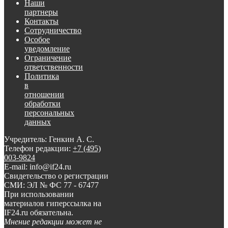
Наши
партнеры
Контакты
Сотрудничество
Особое
уведомление
Ограничение
ответственности
Политика
в
отношении
обработки
персональных
данных
Учредитель: Генкин А. С.
Телефон редакции:
+7 (495)
003-9824
E-mail: info@if24.ru
Свидетельство о регистрации
СМИ: ЭЛ № ФС 77 - 67477
При использовании
материалов гиперссылка на
IF24.ru обязательна.
Мнение редакции может не