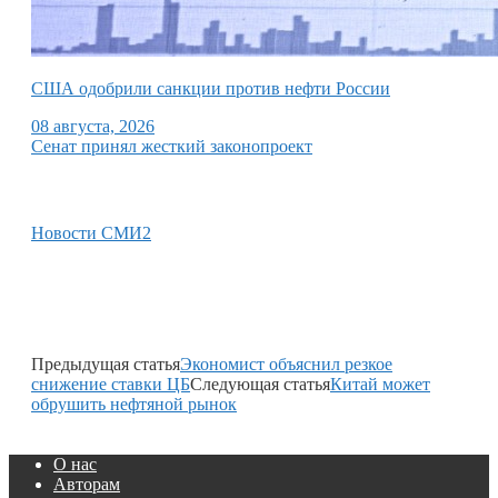
США одобрили санкции против нефти России
08 августа, 2026
Сенат принял жесткий законопроект
Новости СМИ2
Предыдущая статья
Экономист объяснил резкое
снижение ставки ЦБ
Следующая статья
Китай может
обрушить нефтяной рынок
О нас
Авторам