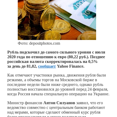
Фото: depositphotos.com
Рубль подскочил до самого сильного уровня с июля
2020 года по отношению к евро (80,22 руб.). Позднее
российская валюта скорректировалась на 0,5%
за день до 81,82,
сообщает
Yahoo Finance.
Как отмечают участники рынка, движения рубля были
резкими, а объемы торгов на Московской бирже в
последние недели были ниже среднего, однако рубль
полностью восстановился до уровней перед 24 февраля,
когда Россия начала специальную операцию на Украине.
Министр финансов
Антон Силуанов
заявил, что его
ведомство совместно с центральным банком работают
над мерами, которые сделают обменный курс рубля
более предсказуемым и менее волатильным.