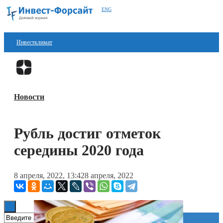
ENG
Инвестклимат
Финансы
Перейти в
Дзен
Инвестиции
Новости
Блокчейн
Стартапы
Рубль достиг отметок
Технологии
середины 2020 года
ESG
8 апреля, 2022, 13:42
8 апреля, 2022
Книги