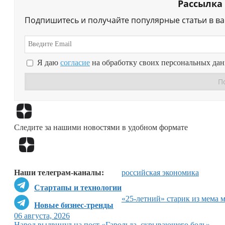
Рассылка
Подпишитесь и получайте популярные статьи в в
Я даю
согласие
на обработку своих персональных да
Следите за нашими новостями в удобном формате
Наши телеграм-каналы:
российская экономика
Стартапы и технологии
«25-летний» старик из мема 
Новые бизнес-тренды
06 августа, 2026
Народ выдвинул на пост «Гарольда, скрывающего боль»