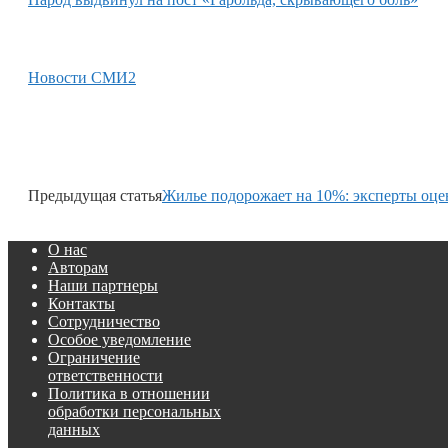
Новости СМИ2
Предыдущая статья
Жилье подорожает на 10%: эксперты оцен
О нас
Авторам
Наши партнеры
Контакты
Сотрудничество
Особое уведомление
Ограничение
ответственности
Политика в отношении
обработки персональных
данных