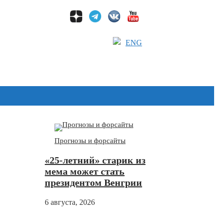
ENG
Дзен
Прогнозы и форсайты
«25-летний» старик из
мема может стать
президентом Венгрии
6 августа, 2026