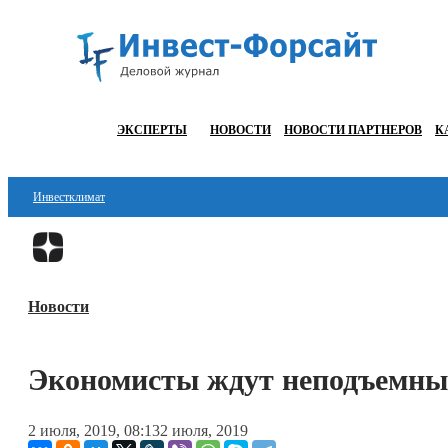
ЭКСПЕРТЫ
НОВОСТИ
НОВОСТИ ПАРТНЕРОВ
К
Инвестклимат
Финансы
Инвестиции
Новости
Блокчейн
Стартапы
Экономисты ждут неподъемных
Технологии
2 июля, 2019, 08:13
2 июля, 2019
ESG