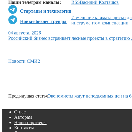
Наши телеграм-каналы:
RSS
Василий Колташов
Стартапы и технологии
Изменение климата: риски для
Новые бизнес-тренды
инструментом компенсации
04 августа, 2026
Российский бизнес встраивает лесные проекты в стратегию
Новости СМИ2
Предыдущая статья
Экономисты ждут неподъемных цен на б
О нас
Авторам
Наши партнеры
Контакты