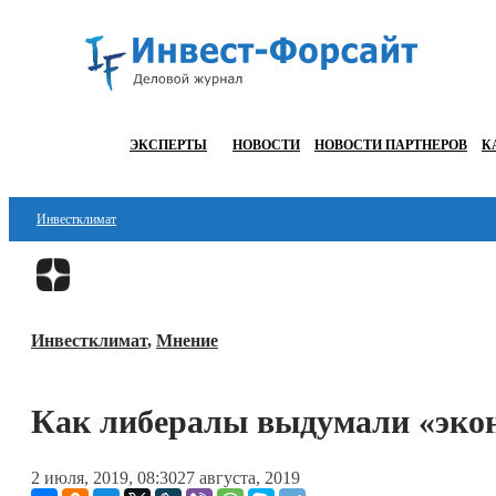
ЭКСПЕРТЫ
НОВОСТИ
НОВОСТИ ПАРТНЕРОВ
К
Инвестклимат
Финансы
Инвестиции
Инвестклимат
,
Мнение
Блокчейн
Стартапы
Как либералы выдумали «эко
Технологии
2 июля, 2019, 08:30
27 августа, 2019
ESG