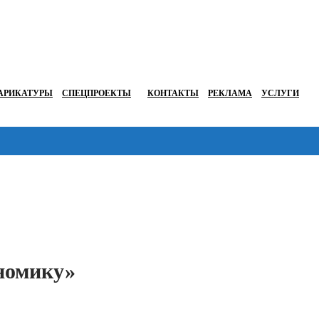
АРИКАТУРЫ
СПЕЦПРОЕКТЫ
КОНТАКТЫ
РЕКЛАМА
УСЛУГИ
Перейти в
номику»