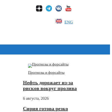
ENG
Дзен
Прогнозы и форсайты
Нефть дорожает из-за
рисков вокруг пролива
6 августа, 2026
Сирия готова резко