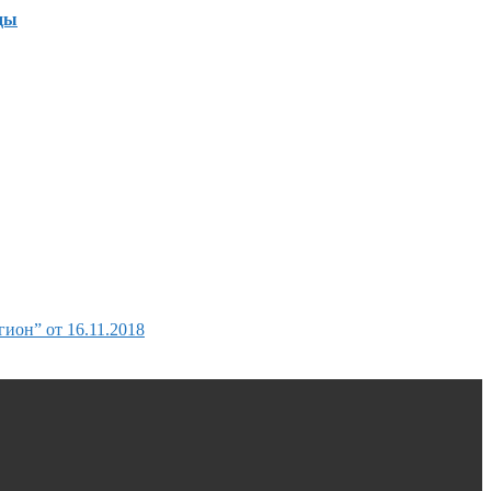
ды
гион” от 16.11.2018