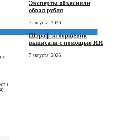
Эксперты объяснили
обвал рубля
7 августа, 2026
Штраф за борщевик
выписали с помощью ИИ
7 августа, 2026
вис
ести
30