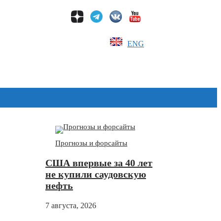
ENG
Дзен
Прогнозы и форсайты
США впервые за 40 лет
не купили саудовскую
нефть
7 августа, 2026