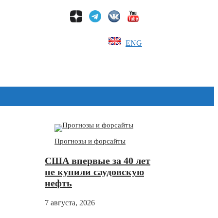
ENG
Дзен
Прогнозы и форсайты
США впервые за 40 лет
не купили саудовскую
нефть
7 августа, 2026