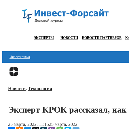
ЭКСПЕРТЫ
НОВОСТИ
НОВОСТИ ПАРТНЕРОВ
К
Инвестклимат
Финансы
Инвестиции
Новости
,
Технологии
Блокчейн
Стартапы
Эксперт КРОК рассказал, как
Технологии
25 марта, 2022, 11:15
25 марта, 2022
ESG