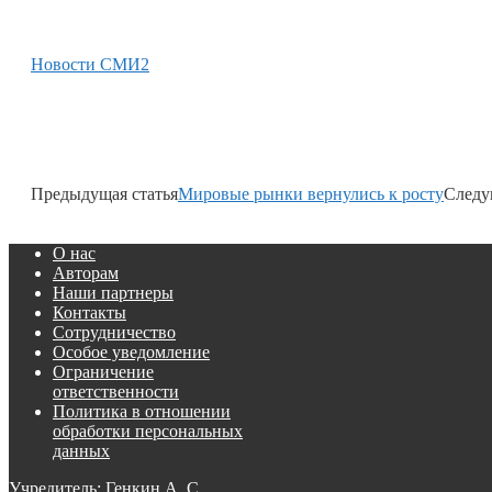
Новости СМИ2
Предыдущая статья
Мировые рынки вернулись к росту
Следу
О нас
Авторам
Наши партнеры
Контакты
Сотрудничество
Особое уведомление
Ограничение
ответственности
Политика в отношении
обработки персональных
данных
Учредитель: Генкин А. С.