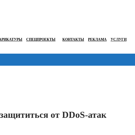
АРИКАТУРЫ
СПЕЦПРОЕКТЫ
КОНТАКТЫ
РЕКЛАМА
УСЛУГИ
Перейти в
 защититься от DDoS-атак