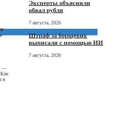
Эксперты объяснили
обвал рубля
7 августа, 2026
ии
Штраф за борщевик
ь
выписали с помощью ИИ
7 августа, 2026
» —
 Как
а в