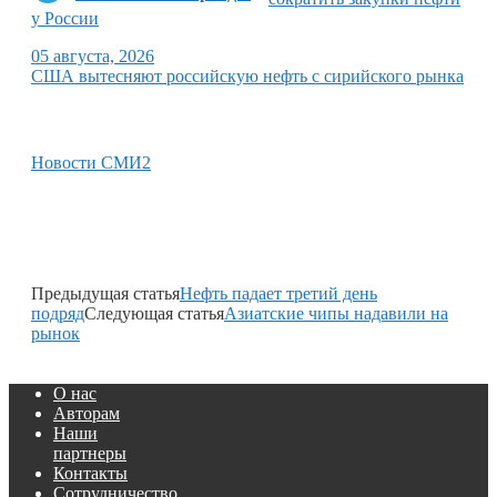
у России
05 августа, 2026
США вытесняют российскую нефть с сирийского рынка
Новости СМИ2
Предыдущая статья
Нефть падает третий день
подряд
Следующая статья
Азиатские чипы надавили на
рынок
О нас
Авторам
Наши
партнеры
Контакты
Сотрудничество