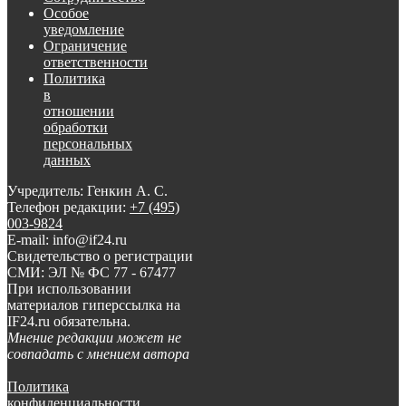
Особое
уведомление
Ограничение
ответственности
Политика
в
отношении
обработки
персональных
данных
Учредитель: Генкин А. С.
Телефон редакции:
+7 (495)
003-9824
E-mail: info@if24.ru
Свидетельство о регистрации
СМИ: ЭЛ № ФС 77 - 67477
При использовании
материалов гиперссылка на
IF24.ru обязательна.
Мнение редакции может не
совпадать с мнением автора
Политика
конфиденциальности