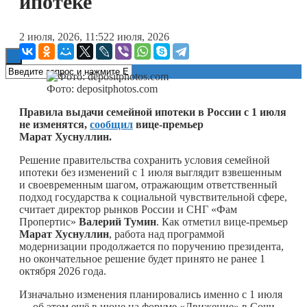
ипотеке
Книги
2 июля, 2026, 11:52
2 июля, 2026
Фото: depositphotos.com
Правила выдачи семейной ипотеки в России с 1 июля
не изменятся,
сообщил
вице-премьер
Марат Хуснуллин.
Решение правительства сохранить условия семейной
ипотеки без изменений с 1 июля выглядит взвешенным
и своевременным шагом, отражающим ответственный
подход государства к социальной чувствительной сфере,
считает директор рынков России и СНГ «Фам
Пропертис»
Валерий
Тумин
. Как отметил вице-премьер
Марат Хуснуллин
, работа над программой
модернизации продолжается по поручению президента,
но окончательное решение будет принято не ранее 1
октября 2026 года.
Изначально изменения планировались именно с 1 июля
— об этом ещё в июне на форуме «Движение» в Сочи