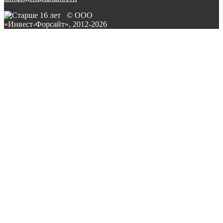
© ООО
«Инвест-Форсайт», 2012-
2026