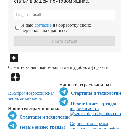
статьи в вашем почтовом ящике.
Я даю
согласие
на обработку своих
персональных данных.
Перейти в
Дзен
Следите за нашими новостями в удобном формате
Перейти в
Дзен
Наши телеграм-каналы:
RSS
прогноз
российская
Стартапы и технологии
экономика
Рынок
Новые бизнес-тренды
Наши телеграм-каналы:
недвижимости
Стартапы и технологии
Сирия готова резко
Новые бизнес-тренды
сократить закупки нефти