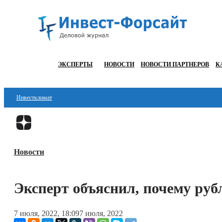
ЭКСПЕРТЫ
НОВОСТИ
НОВОСТИ ПАРТНЕРОВ
К
Инвестклимат
Финансы
Инвестиции
Новости
Блокчейн
Стартапы
Эксперт объяснил, почему руб
Технологии
7 июля, 2022, 18:09
7 июля, 2022
ESG