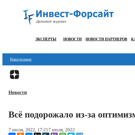
ЭКСПЕРТЫ
НОВОСТИ
НОВОСТИ ПАРТНЕРОВ
К
Инвестклимат
Финансы
Инвестиции
Новости
Блокчейн
Стартапы
Всё подорожало из-за оптимиз
Технологии
7 июля, 2022, 17:21
7 июля, 2022
ESG