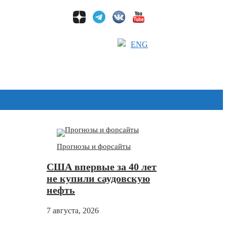
ENG
Дзен
Прогнозы и форсайты
США впервые за 40 лет
не купили саудовскую
нефть
7 августа, 2026