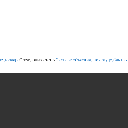
ле доллара
Следующая статья
Эксперт объяснил, почему рубль нач