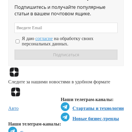
Подпишитесь и получайте популярные
статьи в вашем почтовом ящике.
Я даю
согласие
на обработку своих
персональных данных.
Перейти в
Дзен
Следите за нашими новостями в удобном формате
Перейти в
Дзен
Наши телеграм-каналы:
Авто
Стартапы и технологии
Новые бизнес-тренды
Наши телеграм-каналы: