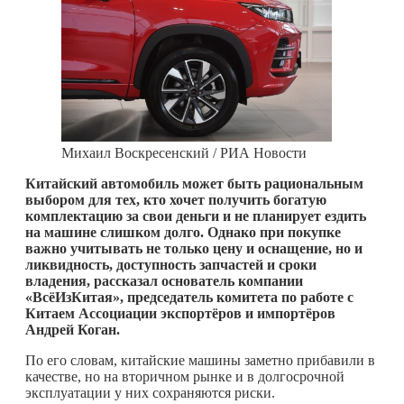
Михаил Воскресенский / РИА Новости
Китайский автомобиль может быть рациональным
выбором для тех, кто хочет получить богатую
комплектацию за свои деньги и не планирует ездить
на машине слишком долго. Однако при покупке
важно учитывать не только цену и оснащение, но и
ликвидность, доступность запчастей и сроки
владения, рассказал основатель компании
«ВсёИзКитая», председатель комитета по работе с
Китаем Ассоциации экспортёров и импортёров
Андрей Коган.
По его словам, китайские машины заметно прибавили в
качестве, но на вторичном рынке и в долгосрочной
эксплуатации у них сохраняются риски.