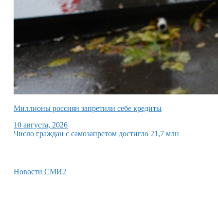
Миллионы россиян запретили себе кредиты
10 августа, 2026
Число граждан с самозапретом достигло 21,7 млн
Новости СМИ2