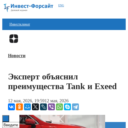
ENG
Инвестклимат
Финансы
Перейти в
Дзен
Инвестиции
Новости
Блокчейн
Стартапы
Эксперт объяснил
Технологии
преимущества Tank и Exeed
ESG
12 мая, 2026, 19:59
12 мая, 2026
Книги