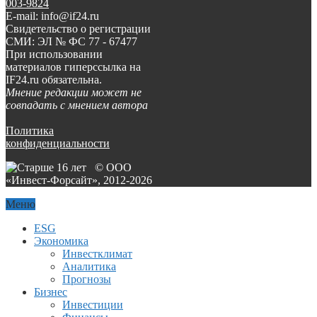
003-9824
E-mail: info@if24.ru
Свидетельство о регистрации
СМИ: ЭЛ № ФС 77 - 67477
При использовании
материалов гиперссылка на
IF24.ru обязательна.
Мнение редакции может не
совпадать с мнением автора
Политика
конфиденциальности
© ООО
«Инвест-Форсайт», 2012-
2026
Меню
ESG
Экономика
Инвестклимат
Аналитика
Прогнозы
Бизнес
Инвестиции