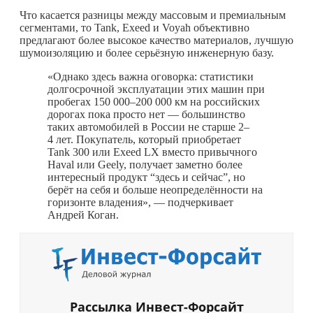
Что касается разницы между массовым и премиальным
сегментами, то Tank, Exeed и Voyah объективно
предлагают более высокое качество материалов, лучшую
шумоизоляцию и более серьёзную инженерную базу.
«Однако здесь важна оговорка: статистики
долгосрочной эксплуатации этих машин при
пробегах 150 000–200 000 км на российских
дорогах пока просто нет — большинство
таких автомобилей в России не старше 2–
4 лет. Покупатель, который приобретает
Tank 300 или Exeed LX вместо привычного
Haval или Geely, получает заметно более
интересный продукт “здесь и сейчас”, но
берёт на себя и больше неопределённости на
горизонте владения», — подчеркивает
Андрей Коган.
Рассылка Инвест-Форсайт