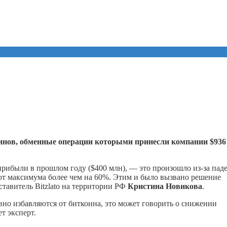
оинов, обменные операции которыми принесли компании $936
рибыли в прошлом году ($400 млн), — это произошло из-за пад
я от максимума более чем на 60%. Этим и было вызвано решение
авитель Bitzlato на территории РФ
Кристина Новикова
.
явно избавляются от биткоина, это может говорить о снижении
т эксперт.