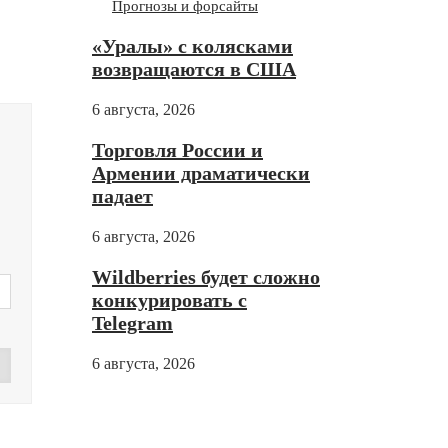
Прогнозы и форсайты
«Уралы» с колясками
возвращаются в США
6 августа, 2026
Торговля России и
Армении драматически
падает
6 августа, 2026
Wildberries будет сложно
конкурировать с
Telegram
6 августа, 2026
Дзен