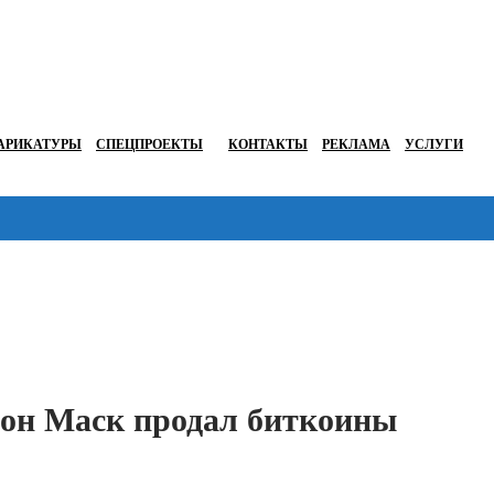
АРИКАТУРЫ
СПЕЦПРОЕКТЫ
КОНТАКТЫ
РЕКЛАМА
УСЛУГИ
Перейти в
лон Маск продал биткоины