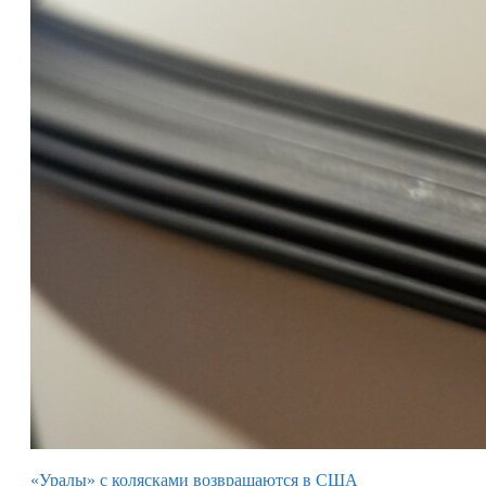
«Уралы» с колясками возвращаются в США