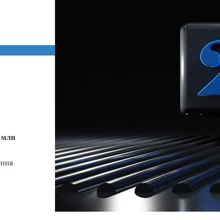
 млн
ения