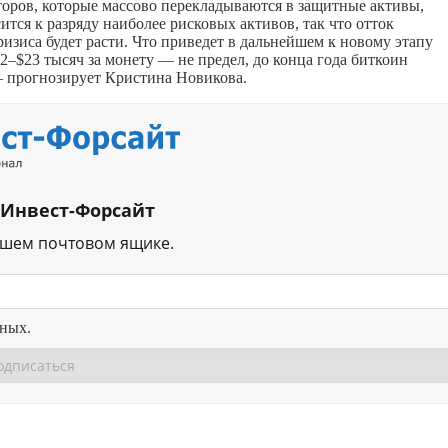
оров, которые массово перекладываются в защитные активы,
тся к разряду наиболее рисковых активов, так что отток
ризиса будет расти. Что приведет в дальнейшем к новому этапу
2–$23 тысяч за монету — не предел, до конца года биткоин
 — прогнозирует Кристина Новикова.
 Инвест-Форсайт
ашем почтовом ящике.
нных.
Перейти в