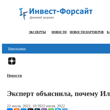
ЭКСПЕРТЫ
НОВОСТИ
НОВОСТИ ПАРТНЕРОВ
К
Инвестклимат
Финансы
Инвестиции
Новости
Блокчейн
Стартапы
Эксперт объяснила, почему И
Технологии
22 июля, 2022, 10:39
22 июля, 2022
ESG