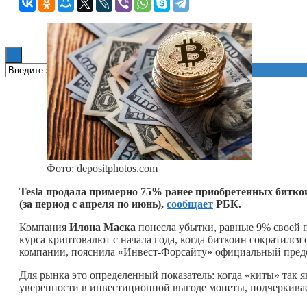
Книги
Фото: depositphotos.com
Tesla продала примерно 75% ранее приобретенных битк
(за период с апреля по июнь),
сообщает
РБК.
Компания
Илона Маска
понесла убытки, равные 9% своей п
курса криптовалют с начала года, когда биткоин сократилс
компании, пояснила «Инвест-Форсайту» официальный предст
Для рынка это определенный показатель: когда «киты» так 
уверенности в инвестиционной выгоде монеты, подчеркивае