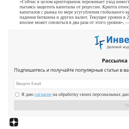
«Сейчас в целом крипторынок переживает уход инвест
пытаясь защитить капиталы от рецессии. Крипта относи
капиталов с рынка по мере усугубления глобального к
падения биткоина и других валют. Текущие уровни в 2
вполне может снизиться в два раза от этого уровня»,
Рассылка
Подпишитесь и получайте популярные статьи в в
Я даю
согласие
на обработку своих персональных да