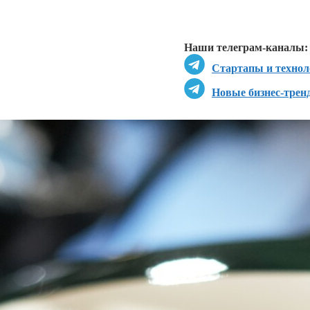
Перейти в
Д
Наши телеграм-каналы:
Стартапы и технол
Новые бизнес-трен