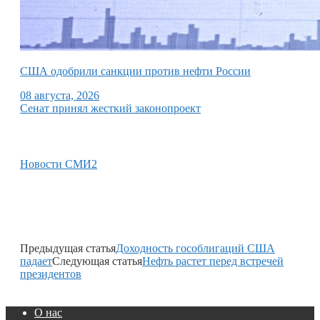
США одобрили санкции против нефти России
08 августа, 2026
Сенат принял жесткий законопроект
Новости СМИ2
Предыдущая статья
Доходность гособлигаций США
падает
Следующая статья
Нефть растет перед встречей
президентов
О нас