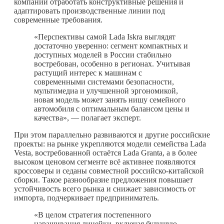
компании отработать конструктивные решения и
адаптировать производственные линии под
современные требования.
«Перспективы самой Lada Iskra выглядят
достаточно уверенно: сегмент компактных и
доступных моделей в России стабильно
востребован, особенно в регионах. Учитывая
растущий интерес к машинам с
современными системами безопасности,
мультимедиа и улучшенной эргономикой,
новая модель может занять нишу семейного
автомобиля с оптимальным балансом цены и
качества», — полагает эксперт.
При этом параллельно развиваются и другие российские
проекты: на рынке укрепляются модели семейства Lada
Vesta, востребованной остаётся Lada Granta, а в более
высоком ценовом сегменте всё активнее появляются
кроссоверы и седаны совместной российско-китайской
сборки. Такое разнообразие предложения повышает
устойчивость всего рынка и снижает зависимость от
импорта, подчеркивает предприниматель.
«В целом стратегия постепенного
наращивания линейки, включая будущую