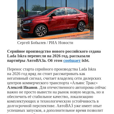
Сергей Бобылев / РИА Новости
Серийное производство нового российского седана
Lada Iskra перенесли на 2026 год, рассказали
партнёры АвтоВАЗа. Об этом
сообщает
ixbt.
Перенос старта серийного производства Lada Iskra
на 2026 год вряд ли стоит рассматривать как
негативный сигнал, считает владелец сети дилерских
центров коммерческого транспорта «Альянс Тракс»
Алексей
Иванов
. Для отечественного автопрома сейчас
важно не просто вывести на рынок новую модель, но и
обеспечить её стабильное качество, локализацию
комплектующих и технологическую устойчивость в
долгосрочной перспективе. АвтоВАЗ уже имеет опыт
успешных запусков, а дополнительное время позволит