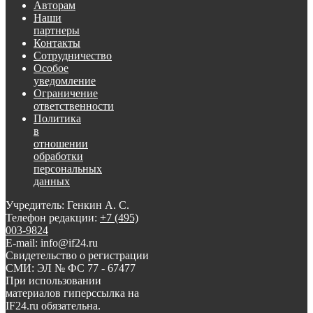
Авторам
Наши
партнеры
Контакты
Сотрудничество
Особое
уведомление
Ограничение
ответственности
Политика
в
отношении
обработки
персональных
данных
Учредитель: Генкин А. С.
Телефон редакции:
+7 (495)
003-9824
E-mail: info@if24.ru
Свидетельство о регистрации
СМИ: ЭЛ № ФС 77 - 67477
При использовании
материалов гиперссылка на
IF24.ru обязательна.