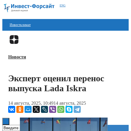
ENG
Инвестклимат
Финансы
Перейти в
Дзен
Инвестиции
Новости
Блокчейн
Стартапы
Эксперт оценил перенос
Технологии
выпуска Lada Iskra
ESG
14 августа, 2025, 10:49
14 августа, 2025
Книги