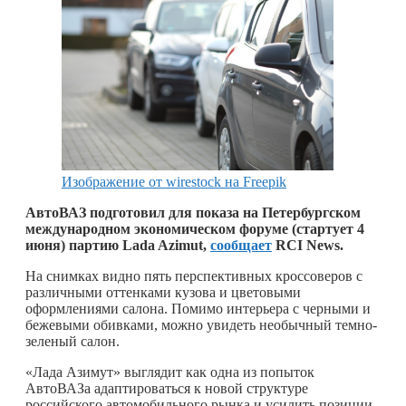
Изображение от wirestock на Freepik
АвтоВАЗ подготовил для показа на Петербургском
международном экономическом форуме (стартует 4
июня) партию Lada Azimut,
сообщает
RCI News.
На снимках видно пять перспективных кроссоверов с
различными оттенками кузова и цветовыми
оформлениями салона. Помимо интерьера с черными и
бежевыми обивками, можно увидеть необычный темно-
зеленый салон.
«Лада Азимут» выглядит как одна из попыток
АвтоВАЗа адаптироваться к новой структуре
российского автомобильного рынка и усилить позиции