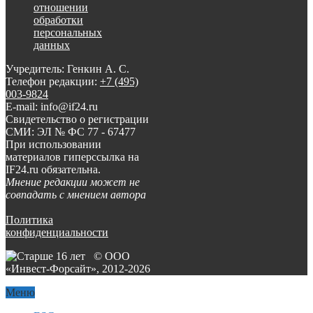
отношении
обработки
персональных
данных
Учредитель: Генкин А. С.
Телефон редакции:
+7 (495)
003-9824
E-mail: info@if24.ru
Свидетельство о регистрации
СМИ: ЭЛ № ФС 77 - 67477
При использовании
материалов гиперссылка на
IF24.ru обязательна.
Мнение редакции может не
совпадать с мнением автора
Политика
конфиденциальности
© ООО
«Инвест-Форсайт», 2012-
2026
Меню