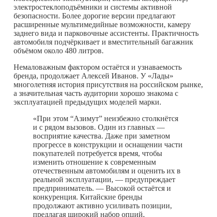
электростеклоподъёмники и системы активной
безопасности. Более дорогие версии предлагают
расширенные мультимедийные возможности, камеру
заднего вида и парковочные ассистенты. Практичность
автомобиля подчёркивает и вместительный багажник
объёмом около 480 литров.
Немаловажным фактором остаётся и узнаваемость
бренда, продолжает Алексей Иванов. У «Лады»
многолетняя история присутствия на российском рынке,
а значительная часть аудитории хорошо знакома с
эксплуатацией предыдущих моделей марки.
«При этом “Азимут” неизбежно столкнётся
и с рядом вызовов. Один из главных —
восприятие качества. Даже при заметном
прогрессе в конструкции и оснащении части
покупателей потребуется время, чтобы
изменить отношение к современным
отечественным автомобилям и оценить их в
реальной эксплуатации, — предупреждает
предприниматель. — Высокой остаётся и
конкуренция. Китайские бренды
продолжают активно усиливать позиции,
предлагая широкий набор опций,