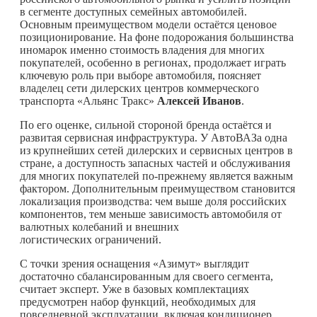
в сегменте доступных семейных автомобилей.
Основным преимуществом модели остаётся ценовое
позиционирование. На фоне подорожания большинства
иномарок именно стоимость владения для многих
покупателей, особенно в регионах, продолжает играть
ключевую роль при выборе автомобиля, поясняет
владелец сети дилерских центров коммерческого
транспорта «Альянс Тракс»
Алексей Иванов
.
По его оценке, сильной стороной бренда остаётся и
развитая сервисная инфраструктура. У АвтоВАЗа одна
из крупнейших сетей дилерских и сервисных центров в
стране, а доступность запасных частей и обслуживания
для многих покупателей по-прежнему является важным
фактором. Дополнительным преимуществом становится
локализация производства: чем выше доля российских
компонентов, тем меньше зависимость автомобиля от
валютных колебаний и внешних
логистических ограничений.
С точки зрения оснащения «Азимут» выглядит
достаточно сбалансированным для своего сегмента,
считает эксперт. Уже в базовых комплектациях
предусмотрен набор функций, необходимых для
повседневной эксплуатации, включая кондиционер,