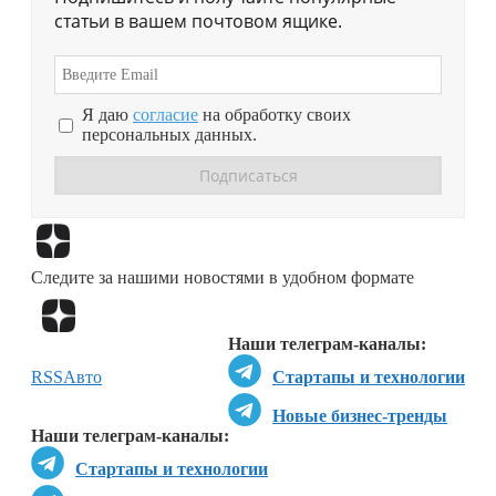
статьи в вашем почтовом ящике.
Я даю
согласие
на обработку своих
персональных данных.
Перейти в
Дзен
Следите за нашими новостями в удобном формате
Перейти в
Дзен
Наши телеграм-каналы:
RSS
Авто
Стартапы и технологии
Новые бизнес-тренды
Наши телеграм-каналы:
Стартапы и технологии