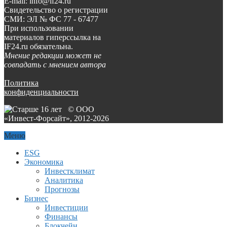
E-mail: info@if24.ru
Свидетельство о регистрации
СМИ: ЭЛ № ФС 77 - 67477
При использовании
материалов гиперссылка на
IF24.ru обязательна.
Мнение редакции может не
совпадать с мнением автора
Политика
конфиденциальности
© ООО
«Инвест-Форсайт», 2012-
2026
Меню
ESG
Экономика
Инвестклимат
Аналитика
Прогнозы
Бизнес
Инвестиции
Финансы
Блокчейн