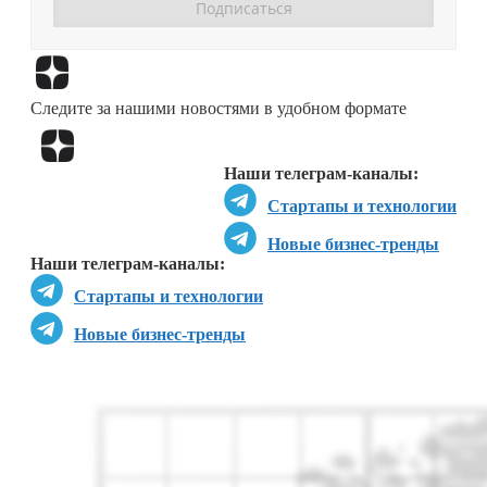
Перейти в
Дзен
Следите за нашими новостями в удобном формате
Перейти в
Дзен
Наши телеграм-каналы:
Стартапы и технологии
Новые бизнес-тренды
Наши телеграм-каналы:
Стартапы и технологии
Новые бизнес-тренды