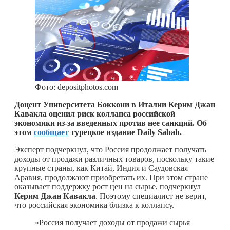
Фото: depositphotos.com
Доцент Университета Боккони в Италии Керим Джан
Кавакла оценил риск коллапса российской
экономики из-за введенных против нее санкций. Об
этом
сообщает
турецкое издание Daily Sabah.
Эксперт подчеркнул, что Россия продолжает получать
доходы от продажи различных товаров, поскольку такие
крупные страны, как Китай, Индия и Саудовская
Аравия, продолжают приобретать их. При этом стране
оказывает поддержку рост цен на сырье, подчеркнул
Керим
Джан Кавакла
. Поэтому специалист не верит,
что российская экономика близка к коллапсу.
«Россия получает доходы от продажи сырья