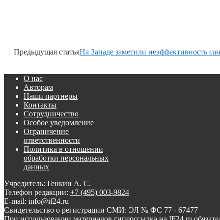
Предыдущая статья
На Западе заметили неэффективность са
О нас
Авторам
Наши партнеры
Контакты
Сотрудничество
Особое уведомление
Ограничение
ответственности
Политика в отношении
обработки персональных
данных
Учредитель: Генкин А. С.
Телефон редакции:
+7 (495) 003-9824
E-mail: info@if24.ru
Свидетельство о регистрации СМИ: ЭЛ № ФС 77 - 67477
При использовании материалов гиперссылка на IF24.ru обязате