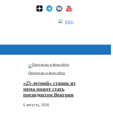
ENG
Дзен
Прогнозы и форсайты
«25-летний» старик из
мема может стать
президентом Венгрии
6 августа, 2026