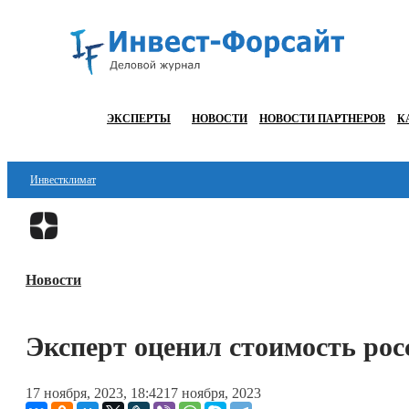
ЭКСПЕРТЫ
НОВОСТИ
НОВОСТИ ПАРТНЕРОВ
К
Инвестклимат
Финансы
Инвестиции
Новости
Блокчейн
Стартапы
Эксперт оценил стоимость рос
Технологии
17 ноября, 2023, 18:42
17 ноября, 2023
ESG