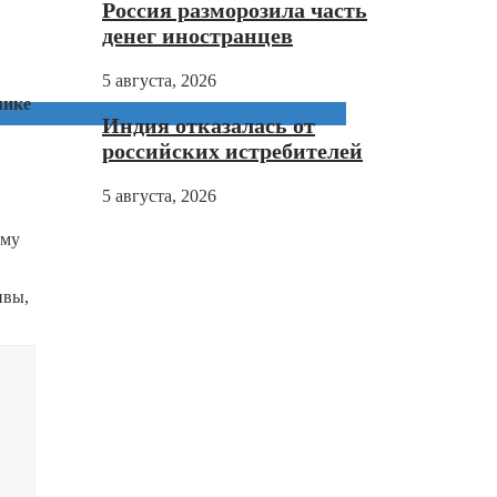
Россия разморозила часть
денег иностранцев
5 августа, 2026
мике
Индия отказалась от
российских истребителей
5 августа, 2026
ому
ивы,