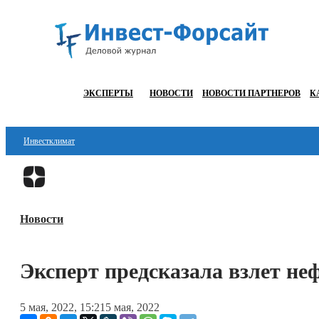
ЭКСПЕРТЫ
НОВОСТИ
НОВОСТИ ПАРТНЕРОВ
К
Инвестклимат
Финансы
Инвестиции
Новости
Блокчейн
Стартапы
Эксперт предсказала взлет не
Технологии
5 мая, 2022, 15:21
5 мая, 2022
ESG