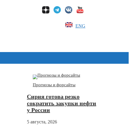
ENG
Дзен
Прогнозы и форсайты
Сирия готова резко
сократить закупки нефти
у России
5 августа, 2026