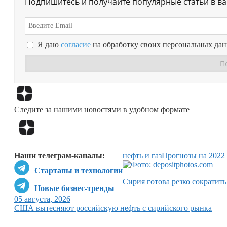
Подпишитесь и получайте популярные статьи в в
Я даю
согласие
на обработку своих персональных да
Следите за нашими новостями в удобном формате
Наши телеграм-каналы:
нефть и газ
Прогнозы на 2022
Стартапы и технологии
Сирия готова резко сократить
Новые бизнес-тренды
05 августа, 2026
США вытесняют российскую нефть с сирийского рынка