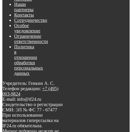
Наши
партнеры
Контакты
Сотрудничество
Особое
уведомление
Ограничение
ответственности
Политика
в
отношении
обработки
персональных
данных
Учредитель: Генкин А. С.
Телефон редакции:
+7 (495)
003-9824
E-mail: info@if24.ru
Свидетельство о регистрации
СМИ: ЭЛ № ФС 77 - 67477
При использовании
материалов гиперссылка на
IF24.ru обязательна.
Мнение редакции может не