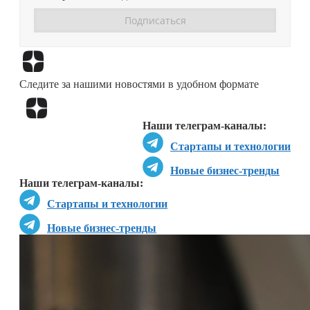
Перейти в
Дзен
Следите за нашими новостями в удобном формате
Перейти в
Дзен
Наши телеграм-каналы:
Стартапы и технологии
Новые бизнес-тренды
Наши телеграм-каналы:
Стартапы и технологии
Новые бизнес-тренды