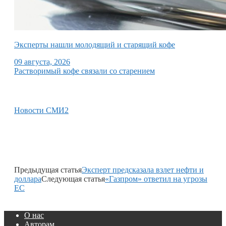
Эксперты нашли молодящий и старящий кофе
09 августа, 2026
Растворимый кофе связали со старением
Новости СМИ2
Предыдущая статья
Эксперт предсказала взлет нефти и
доллара
Следующая статья
«Газпром» ответил на угрозы
ЕС
О нас
Авторам