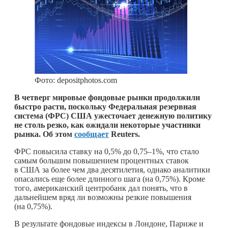
Фото: depositphotos.com
В четверг мировые фондовые рынки продолжили
быстро расти, поскольку Федеральная резервная
система (ФРС) США ужесточает денежную политику
не столь резко, как ожидали некоторые участники
рынка. Об этом
сообщает
Reuters.
ФРС повысила ставку на 0,5% до 0,75–1%, что стало
самым большим повышением процентных ставок
в США за более чем два десятилетия, однако аналитики
опасались еще более длинного шага (на 0,75%). Кроме
того, американский центробанк дал понять, что в
дальнейшем вряд ли возможны резкие повышения
(на 0,75%).
В результате фондовые индексы в Лондоне, Париже и