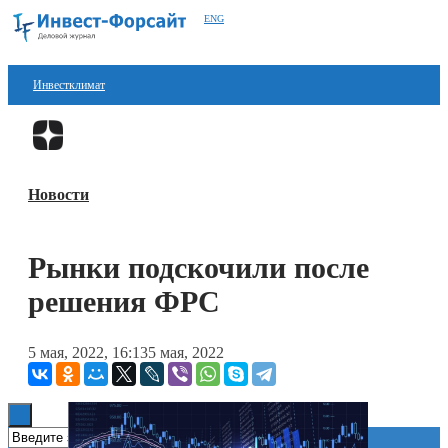
ENG
Инвестклимат
Финансы
Перейти в
Дзен
Инвестиции
Новости
Блокчейн
Стартапы
Рынки подскочили после
Технологии
решения ФРС
ESG
5 мая, 2022, 16:13
5 мая, 2022
Книги