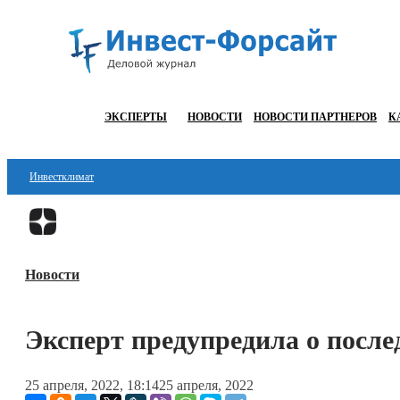
ЭКСПЕРТЫ
НОВОСТИ
НОВОСТИ ПАРТНЕРОВ
К
Инвестклимат
Финансы
Инвестиции
Новости
Блокчейн
Стартапы
Эксперт предупредила о после
Технологии
25 апреля, 2022, 18:14
25 апреля, 2022
ESG