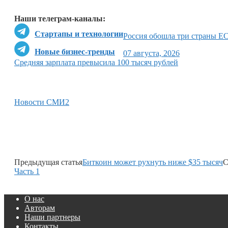
Наши телеграм-каналы:
Стартапы и технологии
Россия обошла три страны ЕС
Новые бизнес-тренды
07 августа, 2026
Средняя зарплата превысила 100 тысяч рублей
Новости СМИ2
Предыдущая статья
Биткоин может рухнуть ниже $35 тысяч
С
Часть 1
О нас
Авторам
Наши партнеры
Контакты