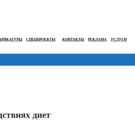
АРИКАТУРЫ
СПЕЦПРОЕКТЫ
КОНТАКТЫ
РЕКЛАМА
УСЛУГИ
Перейти в
дствиях диет