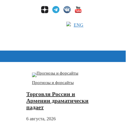
ENG
Дзен
Прогнозы и форсайты
Торговля России и
Армении драматически
падает
6 августа, 2026