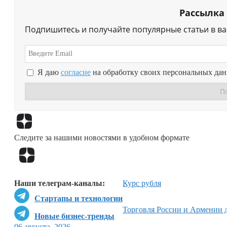
Рассылка
Подпишитесь и получайте популярные статьи в в
Я даю
согласие
на обработку своих персональных да
Следите за нашими новостями в удобном формате
Наши телеграм-каналы:
Курс рубля
Стартапы и технологии
Торговля России и Армении 
Новые бизнес-тренды
06 августа, 2026