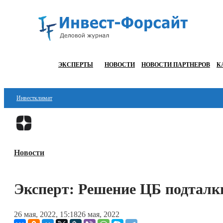
ЭКСПЕРТЫ
НОВОСТИ
НОВОСТИ ПАРТНЕРОВ
К
Инвестклимат
Финансы
Инвестиции
Новости
Блокчейн
Стартапы
Эксперт: Решение ЦБ подталк
Технологии
26 мая, 2022, 15:18
26 мая, 2022
ESG