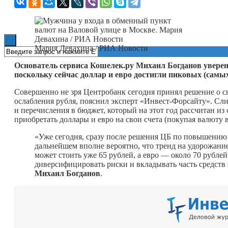
Книги
Мария Девахина / РИА Новости
Основатель сервиса Кошелек.ру Михаил Богданов уверен
поскольку сейчас доллар и евро достигли пиковых (самы
Совершенно не зря Центробанк сегодня принял решение о сн
ослабления рубля, пояснил эксперт «Инвест-Форсайту». Сл
и перечисления в бюджет, который на этот год рассчитан из
приобретать доллары и евро на свои счета (покупая валюту 
«Уже сегодня, сразу после решения ЦБ по повышению 
дальнейшем вполне вероятно, что тренд на удорожани
может стоить уже 65 рублей, а евро — около 70 рубле
диверсифицировать риски и вкладывать часть средст
Михаил Богданов
.