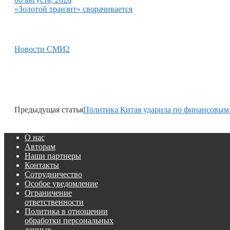
«Золотой транзит» сворачивается
Новости СМИ2
Предыдущая статья
Политика Китая ударила по финансовым
О нас
Авторам
Наши партнеры
Контакты
Сотрудничество
Особое уведомление
Ограничение
ответственности
Политика в отношении
обработки персональных
данных