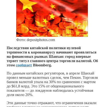
Фото: depositphotos.com
Последствия китайской политики нулевой
терпимости к коронавирусу начинают проявляться
на финансовых рынках Шанхая: город впервые
теряет титул главного центра торговли валютой. Об
этом
сообщает
Bloomberg.
По данным китайских регуляторов, в апреле Шанхай
провел меньше валютных сделок, чем Пекин. Торговля
банков валютой упала на 30% по сравнению с мартом
до $61,8 млрд. Это 15% от общенационального
показателя — до локдаунов наблюдалась устойчивая
доля около 20%.
Эти данные точно отражают, что ограничения оказали