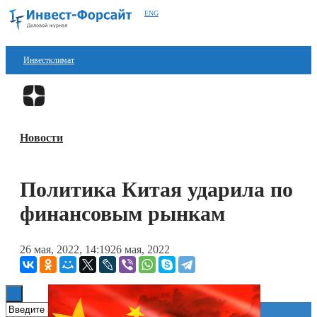
ENG
Инвестклимат
Финансы
Перейти в
Дзен
Инвестиции
Новости
Блокчейн
Стартапы
Политика Китая ударила по
Технологии
финансовым рынкам
ESG
26 мая, 2022, 14:19
26 мая, 2022
Книги