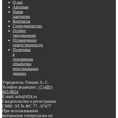
О нас
Авторам
Наши
партнеры
Контакты
Сотрудничество
Особое
уведомление
Ограничение
ответственности
Политика
в
отношении
обработки
персональных
данных
Учредитель: Генкин А. С.
Телефон редакции:
+7 (495)
003-9824
E-mail: info@if24.ru
Свидетельство о регистрации
СМИ: ЭЛ № ФС 77 - 67477
При использовании
материалов гиперссылка на