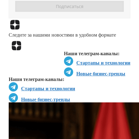
Перейти в
Дзен
Следите за нашими новостями в удобном формате
Перейти в
Дзен
Наши телеграм-каналы:
Стартапы и технологии
Новые бизнес-тренды
Наши телеграм-каналы:
Стартапы и технологии
Новые бизнес-тренды