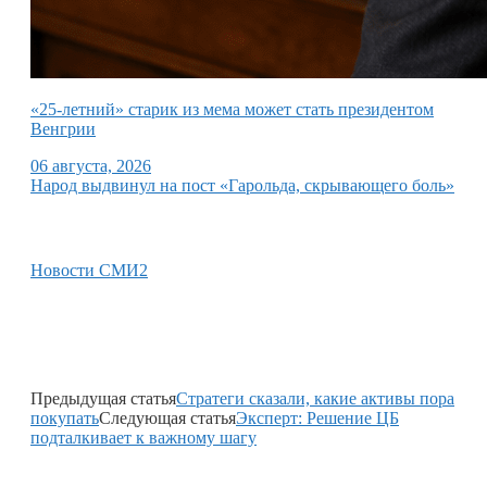
«25-летний» старик из мема может стать президентом
Венгрии
06 августа, 2026
Народ выдвинул на пост «Гарольда, скрывающего боль»
Новости СМИ2
Предыдущая статья
Стратеги сказали, какие активы пора
покупать
Следующая статья
Эксперт: Решение ЦБ
подталкивает к важному шагу