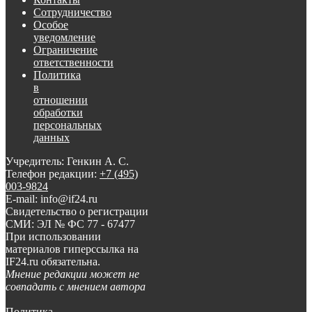
Сотрудничество
Особое
уведомление
Ограничение
ответственности
Политика
в
отношении
обработки
персональных
данных
Учредитель: Генкин А. С.
Телефон редакции:
+7 (495)
003-9824
E-mail: info@if24.ru
Свидетельство о регистрации
СМИ: ЭЛ № ФС 77 - 67477
При использовании
материалов гиперссылка на
IF24.ru обязательна.
Мнение редакции может не
совпадать с мнением автора
Политика