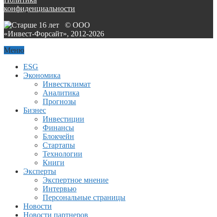
конфиденциальности
© ООО
«Инвест-Форсайт», 2012-
2026
Меню
ESG
Экономика
Инвестклимат
Аналитика
Прогнозы
Бизнес
Инвестиции
Финансы
Блокчейн
Стартапы
Технологии
Книги
Эксперты
Экспертное мнение
Интервью
Персональные страницы
Новости
Новости партнеров