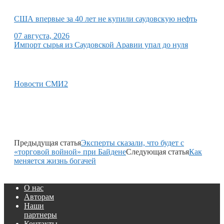
США впервые за 40 лет не купили саудовскую нефть
07 августа, 2026
Импорт сырья из Саудовской Аравии упал до нуля
Новости СМИ2
Предыдущая статья
Эксперты сказали, что будет с
«торговой войной» при Байдене
Следующая статья
Как
меняется жизнь богачей
О нас
Авторам
Наши
партнеры
Контакты