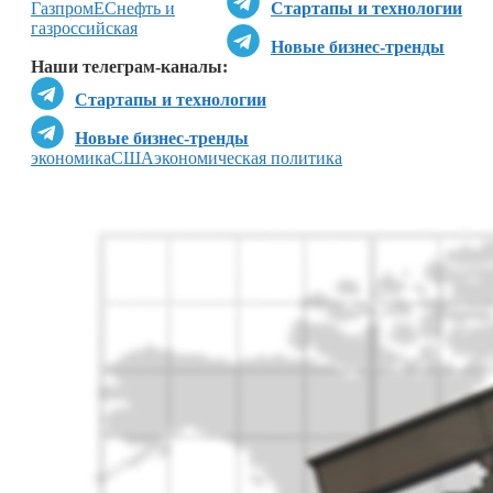
Газпром
ЕС
нефть и
Стартапы и технологии
газ
российская
Новые бизнес-тренды
Наши телеграм-каналы:
Стартапы и технологии
Новые бизнес-тренды
экономика
США
экономическая политика