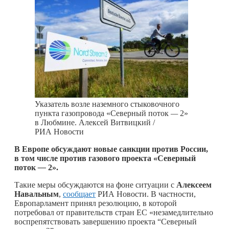
Указатель возле наземного стыковочного
пункта газопровода «Северный поток
—
2»
в Любмине. Алексей Витвицкий /
РИА Новости
В Европе обсуждают новые санкции против России,
в том числе против газового проекта «Северный
поток
—
2».
Такие меры обсуждаются на фоне ситуации с
Алексеем
Навальным
,
сообщает
РИА Новости. В частности,
Европарламент принял резолюцию, в которой
потребовал от правительств стран ЕС «незамедлительно
воспрепятствовать завершению проекта “Северный